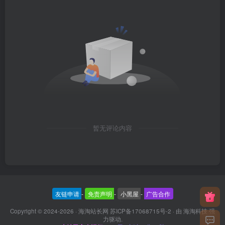
暂无评论内容
友链申请
-
免责声明
-
小黑屋
-
广告合作
Copyright © 2024-2026 ·
海淘站长网 苏ICP备17068715号-2
· 由
海淘科技
强
力驱动.