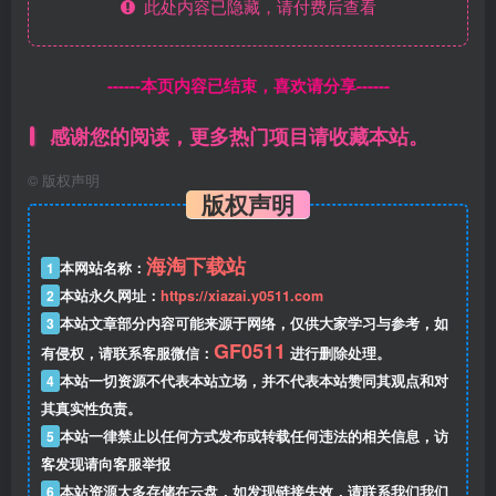
此处内容已隐藏，请付费后查看
------本页内容已结束，喜欢请分享------
感谢您的阅读，更多热门项目请收藏本站。
©
版权声明
版权声明
海淘下载站
1
本网站名称：
2
本站永久网址：
https://xiazai.y0511.com
3
本站文章部分内容可能来源于网络，仅供大家学习与参考，如
GF0511
有侵权，请联系客服微信：
进行删除处理。
4
本站一切资源不代表本站立场，并不代表本站赞同其观点和对
其真实性负责。
5
本站一律禁止以任何方式发布或转载任何违法的相关信息，访
客发现请向客服举报
6
本站资源大多存储在云盘，如发现链接失效，请联系我们我们