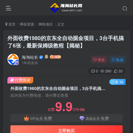
首页
网创资源
网络项目
正文
外面收费1980的京东全自动掘金项目，3台手机搞
了6张，最新保姆级教程【揭秘】
海淘站长
关注
私信
1年前发布
0
290
33
付费阅读
已售 36
外面收费1980的京东全自动掘金项目，3台手机搞了6张，最新保姆级教程【揭秘】
此内容为付费阅读，请付费后查看
9.9
99
C币
C币
免费
免费
VIP会员
高级会员
立即购买