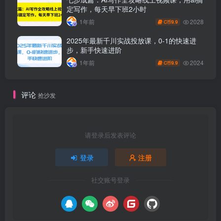
定写作，每天早下班2小时
2028
1年前
9.9
C币
2025年最新千川实战投放课，0-1的快速进
步，新手快速进阶
2024
1年前
9.9
C币
评论
抢沙发
请登录后发表评论
登录
注册
社交账号登录