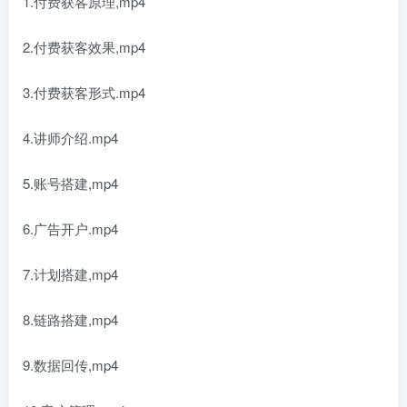
1.付费获客原理,mp4
2.付费获客效果,mp4
3.付费获客形式.mp4
4.讲师介绍.mp4
5.账号搭建,mp4
6.广告开户.mp4
7.计划搭建,mp4
8.链路搭建,mp4
9.数据回传,mp4