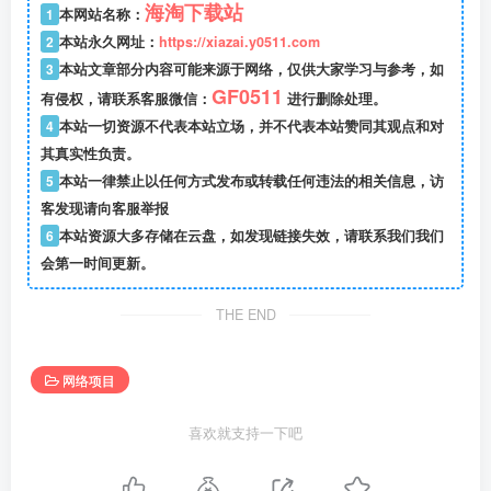
海淘下载站
1
本网站名称：
2
本站永久网址：
https://xiazai.y0511.com
3
本站文章部分内容可能来源于网络，仅供大家学习与参考，如
GF0511
有侵权，请联系客服微信：
进行删除处理。
4
本站一切资源不代表本站立场，并不代表本站赞同其观点和对
其真实性负责。
5
本站一律禁止以任何方式发布或转载任何违法的相关信息，访
客发现请向客服举报
6
本站资源大多存储在云盘，如发现链接失效，请联系我们我们
会第一时间更新。
THE END
网络项目
喜欢就支持一下吧