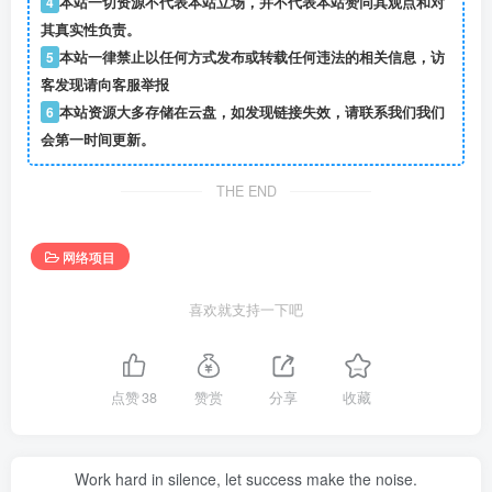
4
本站一切资源不代表本站立场，并不代表本站赞同其观点和对
其真实性负责。
5
本站一律禁止以任何方式发布或转载任何违法的相关信息，访
客发现请向客服举报
6
本站资源大多存储在云盘，如发现链接失效，请联系我们我们
会第一时间更新。
THE END
网络项目
喜欢就支持一下吧
点赞
38
赞赏
分享
收藏
Work hard in silence, let success make the noise.