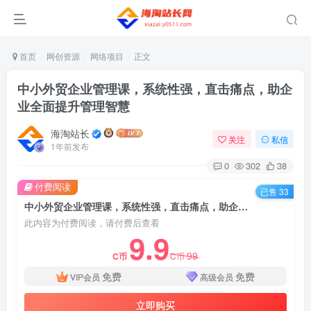
首页
网创资源
网络项目
正文
中小外贸企业管理课，系统性强，直击痛点，助企
业全面提升管理智慧
海淘站长
关注
私信
1年前发布
0
302
38
付费阅读
已售 33
中小外贸企业管理课，系统性强，直击痛点，助企业全面提升管理智慧
此内容为付费阅读，请付费后查看
9.9
99
C币
C币
免费
免费
VIP会员
高级会员
立即购买