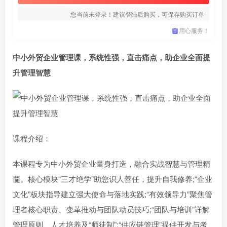
您当前未登录！建议登陆后购买，可保存购买订单
用心服务！
中小外贸企业管理课，系统性强，直击痛点，助企业全面提
升管理智慧
课程介绍：
本课程专为中小外贸企业量身打造，融合实战智慧与管理精
髓。核心模块“​​三才绝学​​”助您识人善任，提升自我修养;“​​企业
文化​​”板块指导建立强大使命与落地实践;“​​有效领导力​​”聚焦管
理者核心职责、变革推动与团队动员技巧;“​​团队与培训​​”详解
管理原则、人才培养及“师徒制”;“​​供应链管理​​”提供开发与考