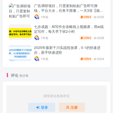
广告调研项目，只需复制粘贴广告即可挣
钱，平台大水，任务不限量，一天3张【揭
秘】
2035
1年前
9.9
C币
七步成篇：AI写作全攻略线上视频课，用ai搞
定写作，每天早下班2小时
2028
1年前
9.9
C币
2025年最新千川实战投放课，0-1的快速进
步，新手快速进阶
2024
1年前
9.9
C币
评论
抢沙发
请登录后发表评论
登录
注册