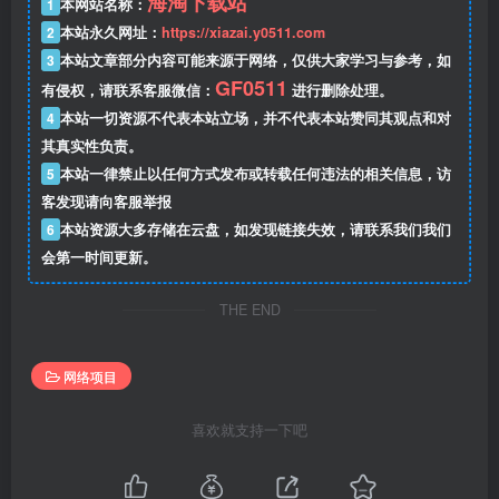
海淘下载站
1
本网站名称：
2
本站永久网址：
https://xiazai.y0511.com
3
本站文章部分内容可能来源于网络，仅供大家学习与参考，如
GF0511
有侵权，请联系客服微信：
进行删除处理。
4
本站一切资源不代表本站立场，并不代表本站赞同其观点和对
其真实性负责。
5
本站一律禁止以任何方式发布或转载任何违法的相关信息，访
客发现请向客服举报
6
本站资源大多存储在云盘，如发现链接失效，请联系我们我们
会第一时间更新。
THE END
网络项目
喜欢就支持一下吧