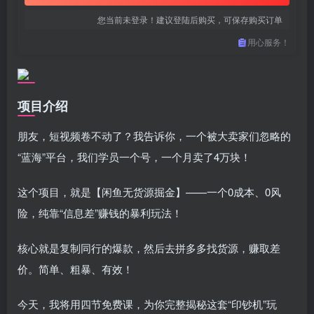
您当前未登录！建议登陆后购买，可保存购买订单
用心服务！
项目介绍
朋友，短视频卷不动了？我告诉你，一个被大卖家们忽略的
“蓝海”平台，我们学员一个号，一个月卖了4万块！
这个项目，就是【闲鱼无货源掘金】——一个0成本、0风
险，纯靠“信息差”赚钱的暴利玩法！
核心就是复制同行的爆款，然后去拼多多找货源，赚取差
价。简单、粗暴、有效！
今天，我将用四节免费课，为你完整揭秘这套“印钞机”玩