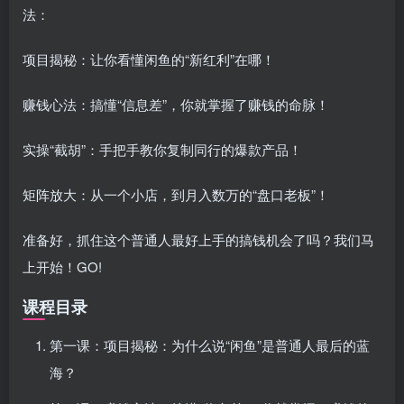
法：
项目揭秘：让你看懂闲鱼的“新红利”在哪！
赚钱心法：搞懂“信息差”，你就掌握了赚钱的命脉！
实操“截胡”：手把手教你复制同行的爆款产品！
矩阵放大：从一个小店，到月入数万的“盘口老板”！
准备好，抓住这个普通人最好上手的搞钱机会了吗？我们马
上开始！GO!
课程目录
第一课：项目揭秘：为什么说“闲鱼”是普通人最后的蓝
海？