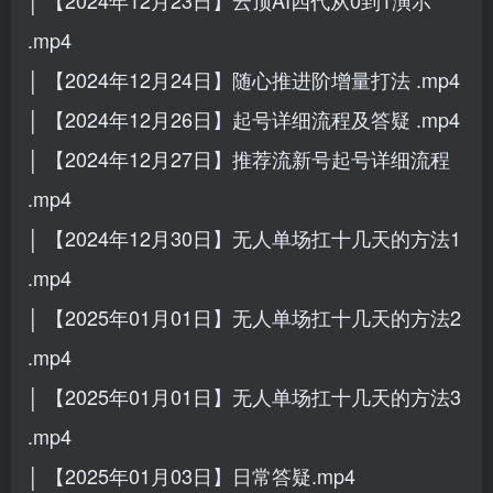
│ 【2024年12月23日】云顶AI四代从0到1演示
.mp4
│ 【2024年12月24日】随心推进阶增量打法 .mp4
│ 【2024年12月26日】起号详细流程及答疑 .mp4
│ 【2024年12月27日】推荐流新号起号详细流程
.mp4
│ 【2024年12月30日】无人单场扛十几天的方法1
.mp4
│ 【2025年01月01日】无人单场扛十几天的方法2
.mp4
│ 【2025年01月01日】无人单场扛十几天的方法3
.mp4
│ 【2025年01月03日】日常答疑.mp4