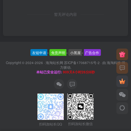
暂无评论内容
友链申请
-
免责声明
-
小黑屋
-
广告合作
Copyright © 2024-2026 ·
海淘站长网 苏ICP备17068715号-2
· 由
海淘科技
强
力驱动.
本站已安全运行:
909天4小时26分9秒
扫码加站长微信
扫码加站长QQ