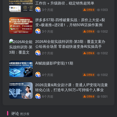
工作坊 + 升级路径，稳定销售超简单
1003
3个月前
9.9
C币
拼多多57期-四维破量实战：原价上大促+裂
变+极速推+进2退1，月销50W店操作案例
1002
3个月前
9.9
C币
2026AI全能实战特训营-第3期：覆盖文案办
公绘画全场景 零基础快速变身AI实操高手
1002
2个月前
9.9
C币
AI赋能摄影IP变现(11期
1002
4个月前
9.9
C币
2026流量&商业设计课：普通人IP变现与流量
转化心法，打造年入50万+可持续个人事业
1001
6个月前
9.9
C币
评论
抢沙发