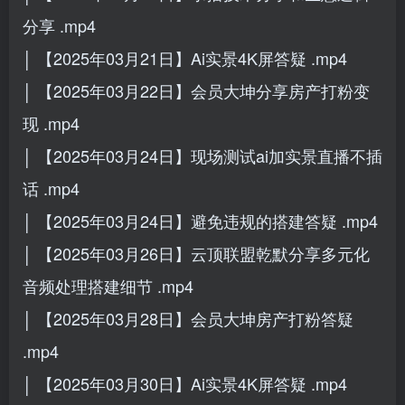
分享 .mp4
│ 【2025年03月21日】Ai实景4K屏答疑 .mp4
│ 【2025年03月22日】会员大坤分享房产打粉变
现 .mp4
│ 【2025年03月24日】现场测试ai加实景直播不插
话 .mp4
│ 【2025年03月24日】避免违规的搭建答疑 .mp4
│ 【2025年03月26日】云顶联盟乾默分享多元化
音频处理搭建细节 .mp4
│ 【2025年03月28日】会员大坤房产打粉答疑
.mp4
│ 【2025年03月30日】Ai实景4K屏答疑 .mp4