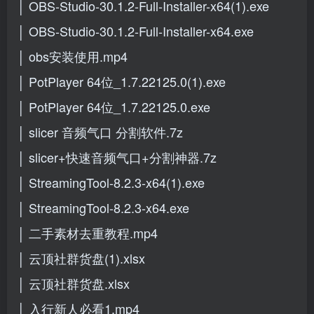
│ OBS-Studio-30.1.2-Full-Installer-x64(1).exe
│ OBS-Studio-30.1.2-Full-Installer-x64.exe
│ obs安装使用.mp4
│ PotPlayer 64位_1.7.22125.0(1).exe
│ PotPlayer 64位_1.7.22125.0.exe
│ slicer 音频气口 分割软件.7z
│ slicer+快速音频气口+分割神器.7z
│ StreamingTool-8.2.3-x64(1).exe
│ StreamingTool-8.2.3-x64.exe
│ 二手素材去重教程.mp4
│ 云顶社群货盘(1).xlsx
│ 云顶社群货盘.xlsx
│ 入行新人必看1.mp4