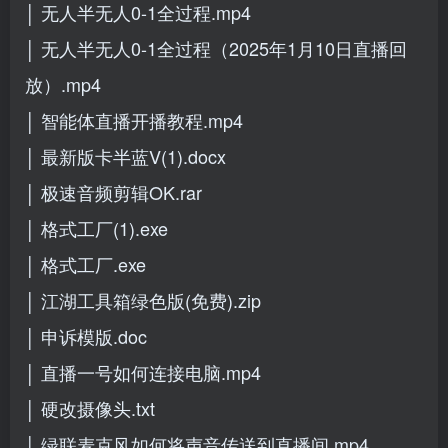
│ 无人半无人0-1全过程.mp4
│ 无人半无人0-1全过程（2025年1月10日直播回
放）.mp4
│ 智能体直播开播教程.mp4
│ 最新版卡半蓝V(1).docx
│ 极速音频剪辑OK.rar
│ 格式工厂(1).exe
│ 格式工厂.exe
│ 江湖工具箱绿色版(免费).zip
│ 申诉模版.doc
│ 直播一号如何连接电脑.mp4
│ 硬改摄像头.txt
│ 绿联麦克风如何将声音传送到直播间.mp4