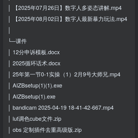
│ 【2025年07月26日】数字人多姿态讲解.mp4
│ 【2025年08月02日】数字人最新暴力玩法.mp4
│
└─课件
│ 12分申诉模板.docx
│ 2025循环话术.docx
│ 25年第一节0-1实操（1）2月9号大师兄.mp4
│ AIZBsetup(1)(1).exe
│ AIZBsetup(1).exe
│ bandicam 2025-04-19 18-41-42-667.mp4
│ lut调色cube文件.zip
│ obs 定制插件去重高级版.zip