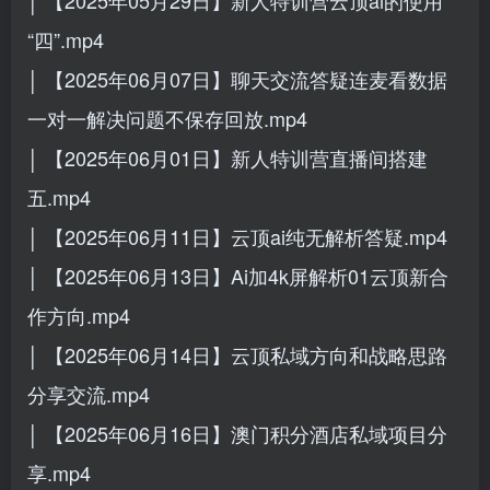
│ 【2025年05月29日】新人特训营云顶ai的使用
“四”.mp4
│ 【2025年06月07日】聊天交流答疑连麦看数据
一对一解决问题不保存回放.mp4
│ 【2025年06月01日】新人特训营直播间搭建
五.mp4
│ 【2025年06月11日】云顶ai纯无解析答疑.mp4
│ 【2025年06月13日】Ai加4k屏解析01云顶新合
作方向.mp4
│ 【2025年06月14日】云顶私域方向和战略思路
分享交流.mp4
│ 【2025年06月16日】澳门积分酒店私域项目分
享.mp4