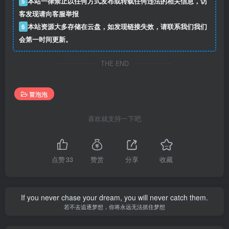
5
本站一律禁止以任何方式发布或转载任何违法的相关信息，访
客发现请向客服举报
6
本站资源大多存储在云盘，如发现链接失效，请联系我们我们
会第一时间更新。
THE END
冒泡泡
喜欢就支持一下吧
点赞
33
赞赏
分享
收藏
If you never chase your dream, you will never catch them.
若不去追逐梦想，你将永远无法抓住梦想