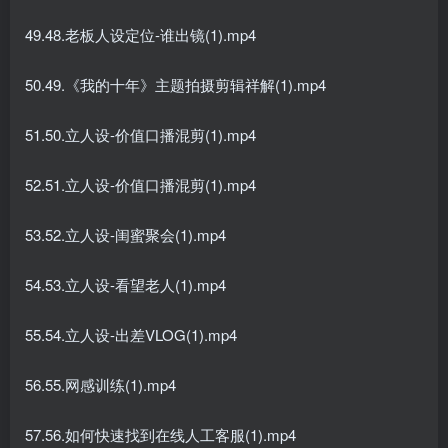
49.48.老板人设定位-谁出镜(1).mp4
50.49.《我的十年》主题拍摄剪辑祥解(1).mp4
51.50.立人设-价值口播混剪(1).mp4
52.51.立人设-价值口播混剪(1).mp4
53.52.立人设-闺蜜聚会(1).mp4
54.53.立人设-看望老人(1).mp4
55.54.立人设-出差VLOG(1).mp4
56.55.网感训练(1).mp4
57.56.如何快速找到在线人工客服(1).mp4