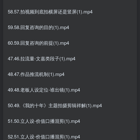
58.57.拍视频到底拍横屏还是竖屏(1).mp4
59.58.回复咨询的目的(1).mp4
60.59.回复咨询的前提(1).mp4
47.46.拉流量-文嘉类段子(1).mp4
48.47.作品推流机制(1).mp4
49.48.老板人设定位-谁出镜(1).mp4
50.49.《我的十年》主题拍摄剪辑祥解(1).mp4
51.50.立人设-价值口播混剪(1).mp4
52.51.立人设-价值口播混剪(1).mp4