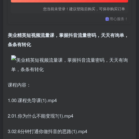
您当前未登录！建议登陆后购买，可保存购买订单
用心服务！
美业精英短视频流量课，掌握抖音流量密码，天天有询单，
条条有转化
课程内容：
1.00.课程先导课(1).mp4
2.01.你为什么不能变现?(1).mp4
3.02.6分钟打通你做抖音的思路(1).mp4