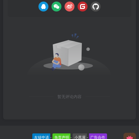
暂无评论内容
友链申请
-
免责声明
-
小黑屋
-
广告合作