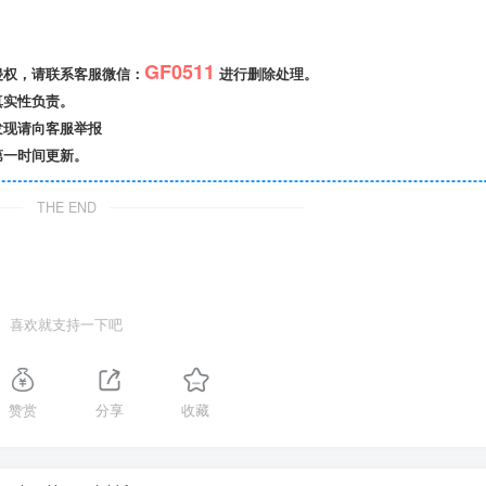
GF0511
侵权，请联系客服微信：
进行删除处理。
真实性负责。
发现请向客服举报
第一时间更新。
THE END
喜欢就支持一下吧
赞赏
分享
收藏