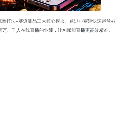
+流量打法+赛道测品三大核心模块。通过小赛道快速起号
百万、千人在线直播的业绩，让AI赋能直播更高效精准。