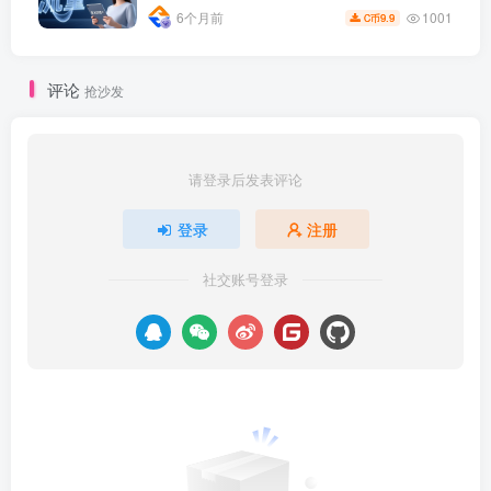
1001
6个月前
9.9
C币
评论
抢沙发
请登录后发表评论
登录
注册
社交账号登录