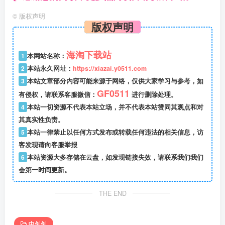
©
版权声明
版权声明
海淘下载站
1
本网站名称：
2
本站永久网址：
https://xiazai.y0511.com
3
本站文章部分内容可能来源于网络，仅供大家学习与参考，如
GF0511
有侵权，请联系客服微信：
进行删除处理。
4
本站一切资源不代表本站立场，并不代表本站赞同其观点和对
其真实性负责。
5
本站一律禁止以任何方式发布或转载任何违法的相关信息，访
客发现请向客服举报
6
本站资源大多存储在云盘，如发现链接失效，请联系我们我们
会第一时间更新。
THE END
中创创