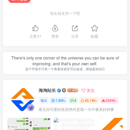
喜欢就支持一下吧
点赞
51
赞赏
分享
收藏
There's only one corner of the universe you can be sure of
improving, and that's your own self.
这个宇宙中只有一个角落你肯定可以改进，那就是你自己
海淘站长
关注
0
1.9W+
4
45.1W+
636W+
看见你可爱的笑容绝对是我一天中最美好的事