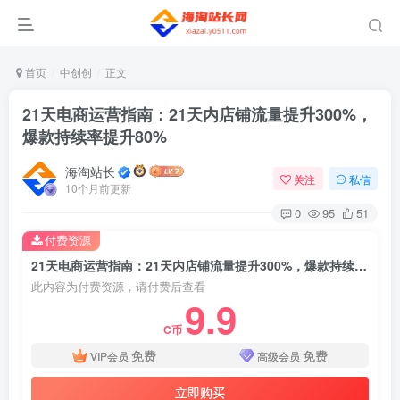
首页
中创创
正文
21天电商运营指南：21天内店铺流量提升300%，
爆款持续率提升80%
海淘站长
关注
私信
10个月前更新
0
95
51
付费资源
21天电商运营指南：21天内店铺流量提升300%，爆款持续率提升80%
此内容为付费资源，请付费后查看
9.9
C币
免费
免费
VIP会员
高级会员
立即购买