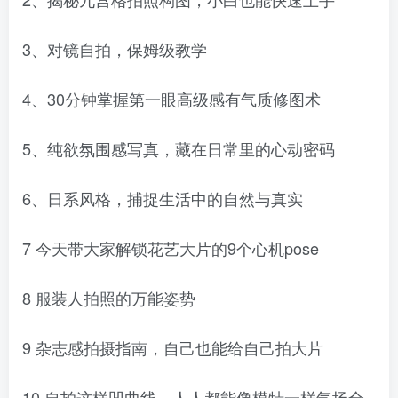
3、对镜自拍，保姆级教学
4、30分钟掌握第一眼高级感有气质修图术
5、纯欲氛围感写真，藏在日常里的心动密码
6、日系风格，捕捉生活中的自然与真实
7 今天带大家解锁花艺大片的9个心机pose
8 服装人拍照的万能姿势
9 杂志感拍摄指南，自己也能给自己拍大片
10 自拍这样凹曲线，人人都能像模特一样气场全