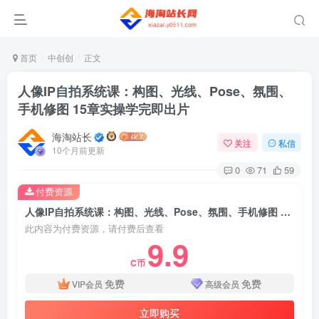
首页
中创创
正文
人像IP自拍系统课：构图、光线、Pose、氛围、
手机修图 15章实操学完即出片
海淘站长
关注
私信
10个月前更新
0
71
59
付费资源
人像IP自拍系统课：构图、光线、Pose、氛围、手机修图 15章实操学完即出片
此内容为付费资源，请付费后查看
9.9
C币
免费
免费
VIP会员
高级会员
立即购买