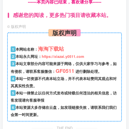
------本页内容已结束，喜欢请分享------
感谢您的阅读，更多热门项目请收藏本站。
©
版权声明
版权声明
海淘下载站
1
本网站名称：
2
本站永久网址：
https://xiazai.y0511.com
3
本站文章部分内容可能来源于网络，仅供大家学习与参考，如
GF0511
有侵权，请联系客服微信：
进行删除处理。
4
本站一切资源不代表本站立场，并不代表本站赞同其观点和对
其真实性负责。
5
本站一律禁止以任何方式发布或转载任何违法的相关信息，访
客发现请向客服举报
6
本站资源大多存储在云盘，如发现链接失效，请联系我们我们
会第一时间更新。
THE END