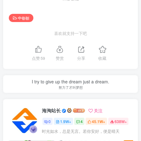
中创创
喜欢就支持一下吧
点赞
59
赞赏
分享
收藏
I try to give up the dream just a dream.
努力了才叫梦想
海淘站长
关注
0
1.9W+
4
45.1W+
638W+
时光如水，总是无言。若你安好，便是晴天