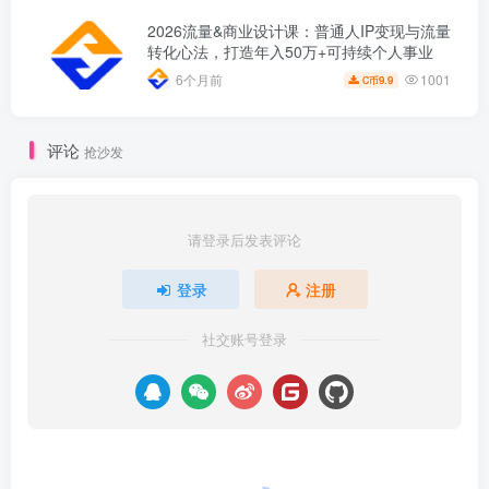
2026流量&商业设计课：普通人IP变现与流量
转化心法，打造年入50万+可持续个人事业
1001
6个月前
9.9
C币
评论
抢沙发
请登录后发表评论
登录
注册
社交账号登录