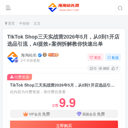
首页
中创创
正文
TikTok Shop三天实战营2026年5月，从0到1开店
选品引流，AI提效+案例拆解教你快速出单
海淘站长
关注
私信
2个月前更新
0
865
7
付费资源
TikTok Shop三天实战营2026年5月，从0到1开店选品引流，AI提效+案例拆解教你快速出单
此内容为付费资源，请付费后查看
9.9
C币
免费
免费
VIP会员
高级会员
立即购买