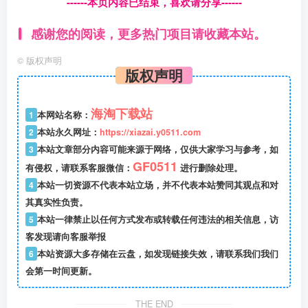
------本页内容已结束，喜欢请分享------
感谢您的阅读，更多热门项目请收藏本站。
©
版权声明
版权声明
海淘下载站
1
本网站名称：
2
本站永久网址：
https://xiazai.y0511.com
3
本站文章部分内容可能来源于网络，仅供大家学习与参考，如
GF0511
有侵权，请联系客服微信：
进行删除处理。
4
本站一切资源不代表本站立场，并不代表本站赞同其观点和对
其真实性负责。
5
本站一律禁止以任何方式发布或转载任何违法的相关信息，访
客发现请向客服举报
6
本站资源大多存储在云盘，如发现链接失效，请联系我们我们
会第一时间更新。
THE END