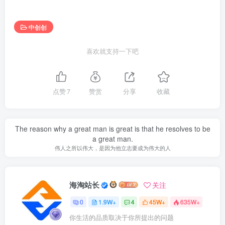
中创创
喜欢就支持一下吧
点赞
7
赞赏
分享
收藏
The reason why a great man is great is that he resolves to be
a great man.
伟人之所以伟大，是因为他立志要成为伟大的人
海淘站长
关注
0
1.9W+
4
45W+
635W+
你生活的品质取决于你所提出的问题