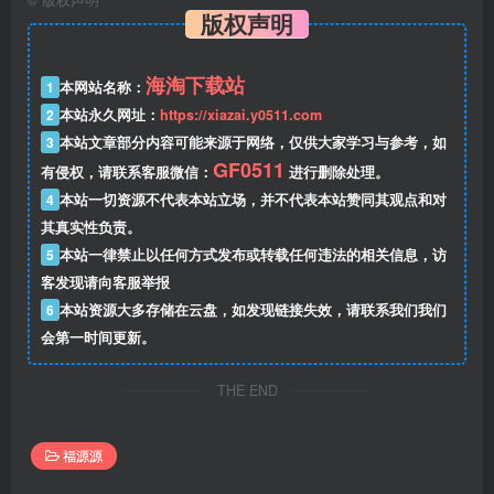
©
版权声明
版权声明
海淘下载站
1
本网站名称：
2
本站永久网址：
https://xiazai.y0511.com
3
本站文章部分内容可能来源于网络，仅供大家学习与参考，如
GF0511
有侵权，请联系客服微信：
进行删除处理。
4
本站一切资源不代表本站立场，并不代表本站赞同其观点和对
其真实性负责。
5
本站一律禁止以任何方式发布或转载任何违法的相关信息，访
客发现请向客服举报
6
本站资源大多存储在云盘，如发现链接失效，请联系我们我们
会第一时间更新。
THE END
福源源