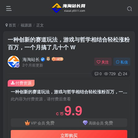
首页
福源源
正文
一种创新的赛道玩法，游戏与哲学相结合轻松涨粉
百万，一个月搞了几十个 W
海淘站长
关注
私信
2个月前更新
0
729
24
付费资源
一种创新的赛道玩法，游戏与哲学相结合轻松涨粉百万，一个月搞了几十个 W
此内容为付费资源，请付费后查看
9.9
C 币
免费
免费
VIP 会员
高级会员
立即购买