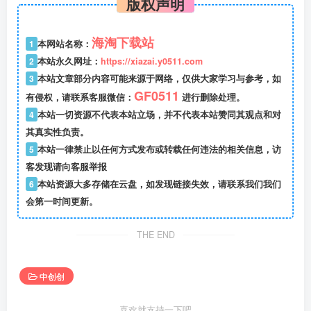
版权声明
海淘下载站
1
本网站名称：
2
本站永久网址：
https://xiazai.y0511.com
3
本站文章部分内容可能来源于网络，仅供大家学习与参考，如
GF0511
有侵权，请联系客服微信：
进行删除处理。
4
本站一切资源不代表本站立场，并不代表本站赞同其观点和对
其真实性负责。
5
本站一律禁止以任何方式发布或转载任何违法的相关信息，访
客发现请向客服举报
6
本站资源大多存储在云盘，如发现链接失效，请联系我们我们
会第一时间更新。
THE END
中创创
喜欢就支持一下吧