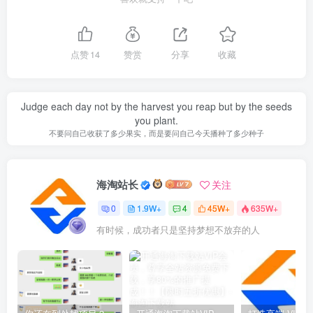
点赞
14
赞赏
分享
收藏
Judge each day not by the harvest you reap but by the seeds
you plant.
不要问自己收获了多少果实，而是要问自己今天播种了多少种子
海淘站长
关注
0
1.9W+
4
45W+
635W+
有时候，成功者只是坚持梦想不放弃的人