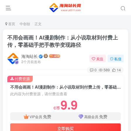
首页
中创创
正文
不用会画画！AI漫剧制作：从小说取材到付费上
传，零基础手把手教学变现路径
海淘站长
关注
私信
2个月前发布
0
589
14
付费资源
不用会画画！AI漫剧制作：从小说取材到付费上传，零基础手把手教学变现路径
此内容为付费资源，请付费后查看
9.9
C币
免费
免费
VIP会员
高级会员
立即购买