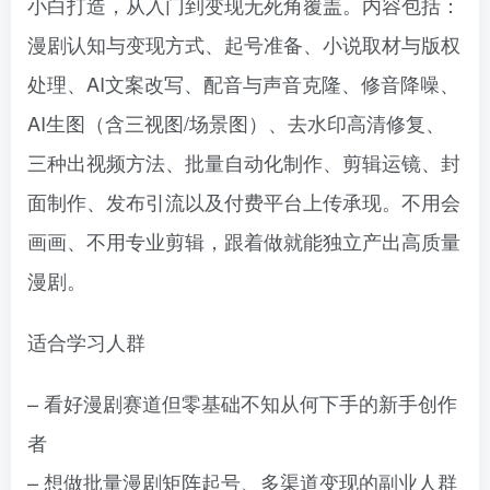
小白打造，从入门到变现无死角覆盖。内容包括：
漫剧认知与变现方式、起号准备、小说取材与版权
处理、AI文案改写、配音与声音克隆、修音降噪、
AI生图（含三视图/场景图）、去水印高清修复、
三种出视频方法、批量自动化制作、剪辑运镜、封
面制作、发布引流以及付费平台上传承现。不用会
画画、不用专业剪辑，跟着做就能独立产出高质量
漫剧。
适合学习人群
– 看好漫剧赛道但零基础不知从何下手的新手创作
者
– 想做批量漫剧矩阵起号、多渠道变现的副业人群