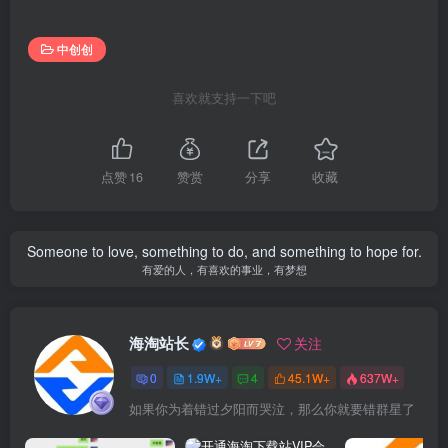
中创创
喜欢就支持一下吧
点赞
16
赞赏
分享
收藏
Someone to love, something to do, and something to hope for.
有爱的人，有喜欢的事业，有梦想
海淘站长
关注
0
1.9W+
4
45.1W+
637W+
如果你为着错过夕阳而哭泣，那么你就要错群星了