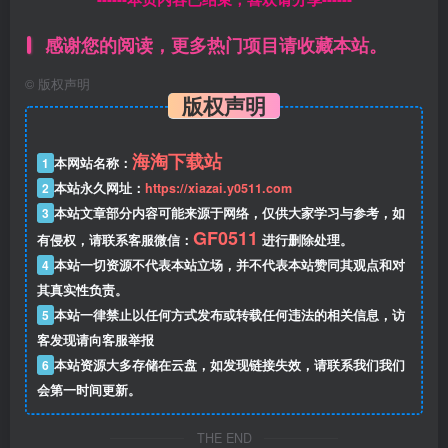
感谢您的阅读，更多热门项目请收藏本站。
©
版权声明
版权声明
海淘下载站
1
本网站名称：
2
本站永久网址：
https://xiazai.y0511.com
3
本站文章部分内容可能来源于网络，仅供大家学习与参考，如
GF0511
有侵权，请联系客服微信：
进行删除处理。
4
本站一切资源不代表本站立场，并不代表本站赞同其观点和对
其真实性负责。
5
本站一律禁止以任何方式发布或转载任何违法的相关信息，访
客发现请向客服举报
6
本站资源大多存储在云盘，如发现链接失效，请联系我们我们
会第一时间更新。
THE END