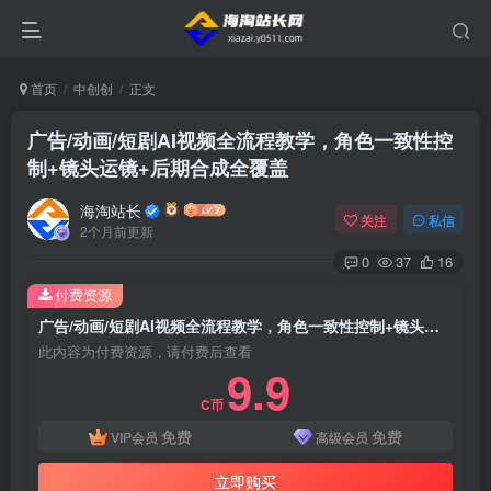
首页
中创创
正文
广告/动画/短剧AI视频全流程教学，角色一致性控
制+镜头运镜+后期合成全覆盖
海淘站长
关注
私信
2个月前更新
0
37
16
付费资源
广告/动画/短剧AI视频全流程教学，角色一致性控制+镜头运镜+后期合成全覆盖
此内容为付费资源，请付费后查看
9.9
C币
免费
免费
VIP会员
高级会员
立即购买