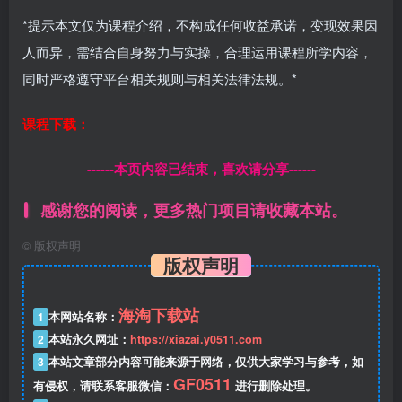
*提示本文仅为课程介绍，不构成任何收益承诺，变现效果因
人而异，需结合自身努力与实操，合理运用课程所学内容，
同时严格遵守平台相关规则与相关法律法规。*
课程下载：
------本页内容已结束，喜欢请分享------
感谢您的阅读，更多热门项目请收藏本站。
©
版权声明
版权声明
海淘下载站
1
本网站名称：
2
本站永久网址：
https://xiazai.y0511.com
3
本站文章部分内容可能来源于网络，仅供大家学习与参考，如
GF0511
有侵权，请联系客服微信：
进行删除处理。