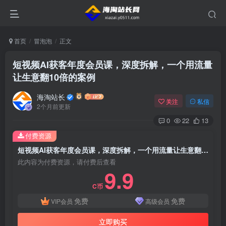
首页
冒泡泡
正文
短视频AI获客年度会员课，深度拆解，一个用流量
让生意翻10倍的案例
海淘站长
关注
私信
2个月前更新
0
22
13
付费资源
短视频AI获客年度会员课，深度拆解，一个用流量让生意翻10倍的案例
此内容为付费资源，请付费后查看
9.9
C币
免费
免费
VIP会员
高级会员
立即购买