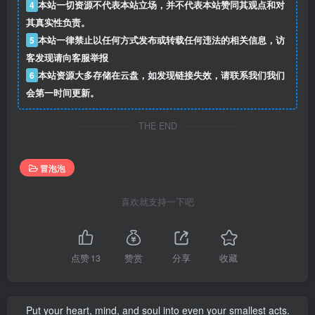
4
本站一切资源不代表本站立场，并不代表本站赞同其观点和对
其真实性负责。
5
本站一律禁止以任何方式发布或转载任何违法的相关信息，访
客发现请向客服举报
6
本站资源大多存储在云盘，如发现链接失效，请联系我们我们
会第一时间更新。
THE END
冒泡泡
喜欢就支持一下吧
点赞
13
赞赏
分享
收藏
Put your heart, mind, and soul into even your smallest acts.