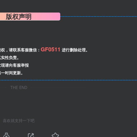
版权声明
GF0511
侵权，请联系客服微信：
进行删除处理。
真实性负责。
发现请向客服举报
第一时间更新。
THE END
喜欢就支持一下吧