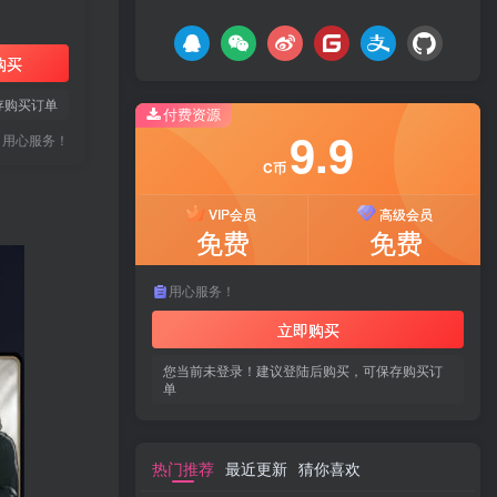
购买
存购买订单
付费资源
9.9
用心服务！
C币
VIP会员
高级会员
免费
免费
用心服务！
立即购买
您当前未登录！建议登陆后购买，可保存购买订
单
热门推荐
最近更新
猜你喜欢