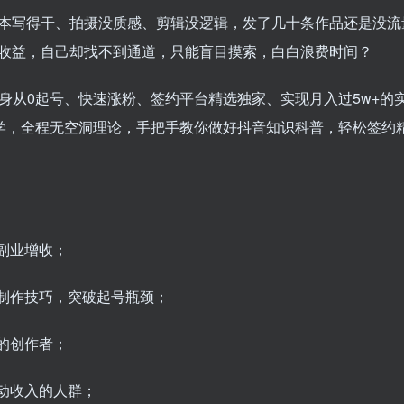
本写得干、拍摄没质感、剪辑没逻辑，发了几十条作品还是没流
收益，自己却找不到通道，只能盲目摸索，白白浪费时间？
身从0起号、快速涨粉、签约平台精选独家、实现月入过5w+的
教学，全程无空洞理论，手把手教你做好抖音知识科普，轻松签约
副业增收；
制作技巧，突破起号瓶颈；
的创作者；
动收入的人群；