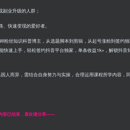
或副业升级的人群；
路、快速变现的爱好者。
0W粉丝知识科普博主，从选题脚本到剪辑，从起号涨粉到签约独
能快速上手，轻松签约抖音平台独家，单条收益1k+，解锁抖音
果因人而异，需结合自身努力与实操，合理运用课程所学内容，
本页内容已结束，喜欢请分享------