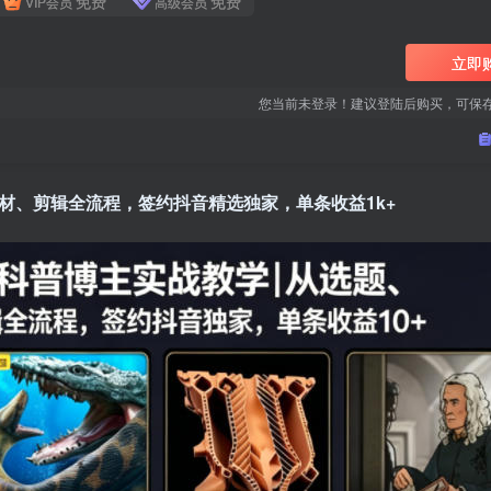
免费
免费
VIP会员
高级会员
立即
您当前未登录！建议登陆后购买，可保
材、剪辑全流程，签约抖音精选独家，单条收益1k+