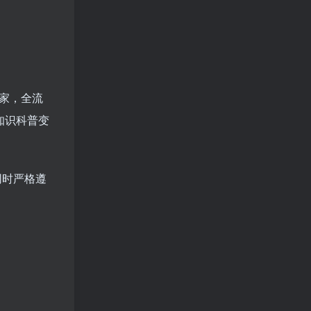
家，全流
知识科普变
同时严格遵