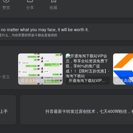
赞赏
分享
收藏
 no matter what you may face, it will be worth it.
是什么，为你所爱的而奋斗都会是值得的
一直立
你还在到处找项目？还在当韭菜？我靠网创资源站一个月收入5万+，曾经我也是个失败者。
开通海淘下载站VIP会员，尊享全站资源免费下载，享80%的推广提成！！【限时五折优惠】
上手
抖音最新卡转发过原创技术，七天400W粉丝，