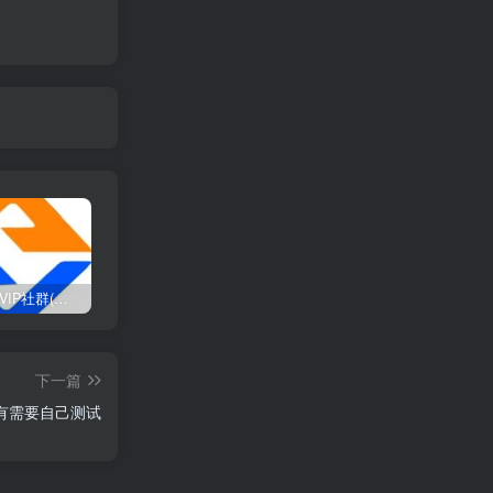
打造高端 VIP社群(社群仅对网站用户开放)
SD-webui免费AI设计工具的全面课程，涵盖从软件安装到高级应用的全流程
2025流年密码全解析，运势、数字、家庭三位一体
下一篇
有需要自己测试