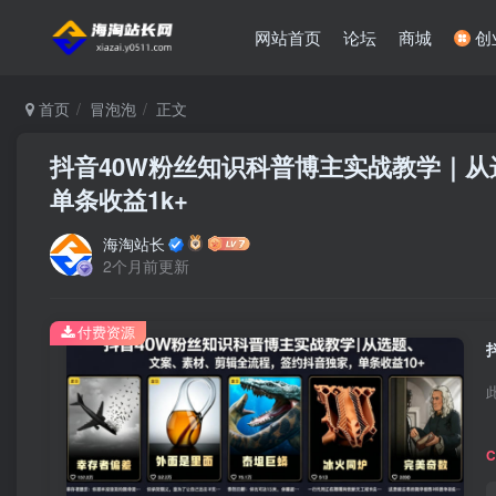
网站首页
论坛
商城
创
首页
冒泡泡
正文
抖音40W粉丝知识科普博主实战教学｜
单条收益1k+
海淘站长
2个月前更新
付费资源