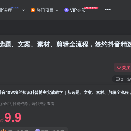
NEW
免费下载
业课程
热门项目
VIP会员
从选题、文案、素材、剪辑全流程，签约抖音精
关注
0
此内容为付费资源，请付费后查看
9.9
C币