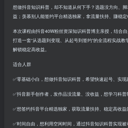
想做抖音知识科普，却不知道从何下手？选题没方向、脚
益；羡慕别人能签约平台精选独家，拿流量扶持、賺稳定
本次课程由抖音40W粉丝资深知识科普博主亲授，结合自
打造一套“从选题到变现、从起号到签约”的全流程实战
解锁稳定高收益。
适合人群
✅零基础小白，想做抖音知识科普，希望快速起号、实现
✅抖音新手创作者，发作品没流量、没收益，想学习科普
✅想签约抖音平台精选独家，获取流量扶持、稳定高收益
✅时间自由，想利用空闲时间，通过抖音知识科普实现被