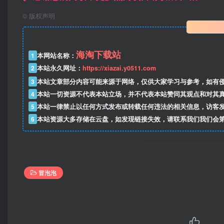
©
版权声明
海淘下载站
1
本网站名称：
2
本站永久网址：
https://xiazai.y0511.com
3
本站文章部分内容可能来源于网络，仅供大家学习与参考，如有
4
本站一切资源不代表本站立场，并不代表本站赞同其观点和对其
5
本站一律禁止以任何方式发布或转载任何违法的相关信息，访客
6
本站资源大多存储在云盘，如发现链接失效，请联系我们我们会
冒泡泡