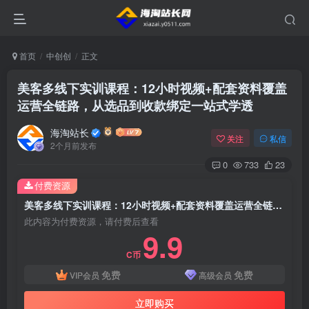
首页
中创创
正文
美客多线下实训课程：12小时视频+配套资料覆盖
运营全链路，从选品到收款绑定一站式学透
海淘站长
关注
私信
2个月前发布
0
733
23
付费资源
美客多线下实训课程：12小时视频+配套资料覆盖运营全链路，从选品到收款绑定一站式学透
此内容为付费资源，请付费后查看
9.9
C币
免费
免费
VIP会员
高级会员
立即购买