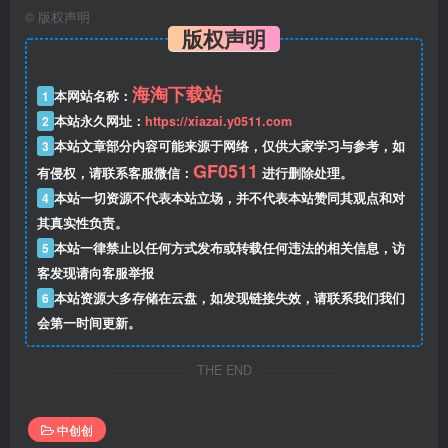
©
版权声明
版权声明
海淘下载站
1
本网站名称：
2
本站永久网址：
https://xiazai.y0511.com
3
本站文章部分内容可能来源于网络，仅供大家学习与参考，如
GF0511
有侵权，请联系客服微信：
进行删除处理。
4
本站一切资源不代表本站立场，并不代表本站赞同其观点和对
其真实性负责。
5
本站一律禁止以任何方式发布或转载任何违法的相关信息，访
客发现请向客服举报
6
本站资源大多存储在云盘，如发现链接失效，请联系我们我们
会第一时间更新。
THE END
中创创