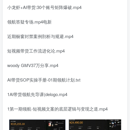
小龙虾+AI带货:30个账号矩阵爆破.mp4
领航答疑专场.mp4电新
近期橱窗封禁案例剖析与规避.mp4
短视频带货工作流进化论.mp4
woody GMV37万分享.mp4
AI带货SOP实操手册-01期领航计划.txt
1Al带货领航先导课(delogo.mp4
1第一期领航-短视频文案的底层逻辑与变现之道.mp4