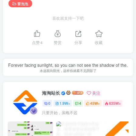
冒泡泡
喜欢就支持一下吧
点赞
4
赞赏
分享
收藏
Forever facing sunlight, so you can not see the shadow of the.
永远面向阳光，这样你就看不见阴影了
海淘站长
关注
0
1.9W+
4
45W+
635W+
只要开始，虽晚不迟