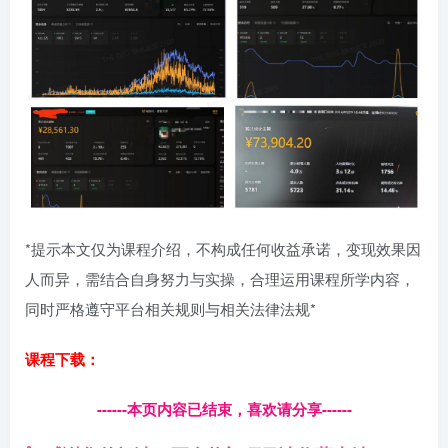
*提示本文仅为课程介绍，不构成任何收益承诺，变现效果因
人而异，需结合自身努力与实操，合理运用课程所学内容，
同时严格遵守平台相关规则与相关法律法规*
课程下载：
------本页内容已结束，喜欢请分享------