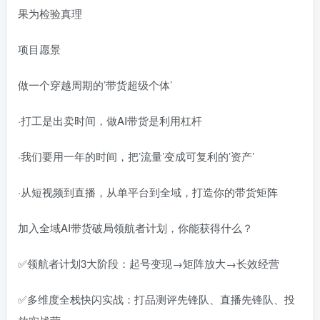
果为检验真理
项目愿景
做一个穿越周期的’带货超级个体’
·打工是出卖时间，做AI带货是利用杠杆
·我们要用一年的时间，把’流量’变成可复利的’资产’
·从短视频到直播，从单平台到全域，打造你的带货矩阵
加入全域AI带货破局领航者计划，你能获得什么？
✅领航者计划3大阶段：起号变现→矩阵放大→长效经营
✅多维度全栈快闪实战：打品测评先锋队、直播先锋队、投