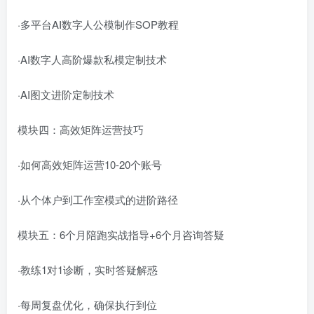
·多平台AI数字人公模制作SOP教程
·AI数字人高阶爆款私模定制技术
·AI图文进阶定制技术
模块四：高效矩阵运营技巧
·如何高效矩阵运营10-20个账号
·从个体户到工作室模式的进阶路径
模块五：6个月陪跑实战指导+6个月咨询答疑
·教练1对1诊断，实时答疑解惑
·每周复盘优化，确保执行到位