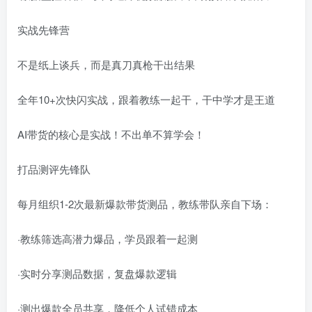
实战先锋营
不是纸上谈兵，而是真刀真枪干出结果
全年10+次快闪实战，跟着教练一起干，干中学才是王道
AI带货的核心是实战！不出单不算学会！
打品测评先锋队
每月组织1-2次最新爆款带货测品，教练带队亲自下场：
·教练筛选高潜力爆品，学员跟着一起测
·实时分享测品数据，复盘爆款逻辑
·测出爆款全员共享，降低个人试错成本