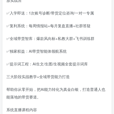
放实战营
✅入学即送：1次账号诊断/带货定位咨询/一对一专属
✅复利系统：每周情报站+每月复盘直播+社群答疑
✅全域带货智库：爆款风向标+私教大群+飞书训练群
✅独家权益：AI带货智能体领航系统
✅提示词工程：AI生文/生图/生视频全套提示词库
三大阶段实战教学+全域带货能力打造
帮助你从零开始，把AI能力转化为真金白银，打造普通人也
能落地的带货赛道。
系统直播课程内容