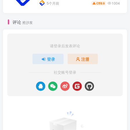
1004
5个月前
9.9
C币
评论
抢沙发
请登录后发表评论
登录
注册
社交账号登录