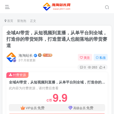
首页
冒泡泡
正文
全域AI带货，从短视频到直播，从单平台到全域，
打造你的带货矩阵，打造普通人也能落地的带货赛
道
海淘站长
关注
私信
2个月前更新
0
263
4
付费资源
全域AI带货，从短视频到直播，从单平台到全域，打造你的带货矩阵，打造普通人也能落地的带货赛道
此内容为付费资源，请付费后查看
9.9
C币
免费
免费
VIP会员
高级会员