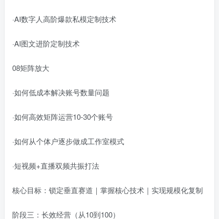
·AI数字人高阶爆款私模定制技术
·AI图文进阶定制技术
08矩阵放大
·如何低成本解决账号数量问题
·如何高效矩阵运营10-30个账号
·如何从个体户逐步做成工作室模式
·短视频+直播双频共振打法
核心目标：锁定垂直赛道｜掌握核心技术｜实现规模化复制
阶段三：长效经营（从10到100）