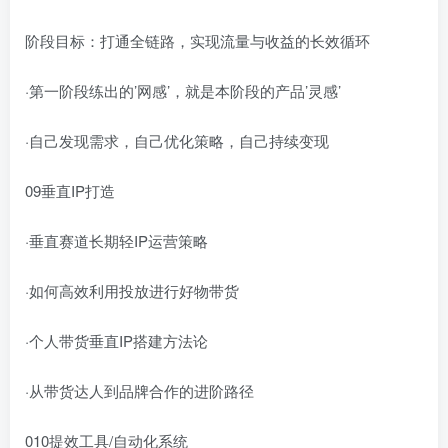
阶段目标：打通全链路，实现流量与收益的长效循环
·第一阶段练出的’网感’，就是本阶段的产品’灵感’
·自己发现需求，自己优化策略，自己持续变现
09垂直IP打造
·垂直赛道长期轻IP运营策略
·如何高效利用投放进行好物带货
·个人带货垂直IP搭建方法论
·从带货达人到品牌合作的进阶路径
010提效工具/自动化系统