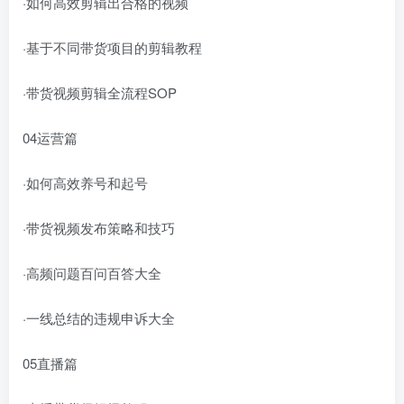
·如何高效剪辑出合格的视频
·基于不同带货项目的剪辑教程
·带货视频剪辑全流程SOP
04运营篇
·如何高效养号和起号
·带货视频发布策略和技巧
·高频问题百问百答大全
·一线总结的违规申诉大全
05直播篇