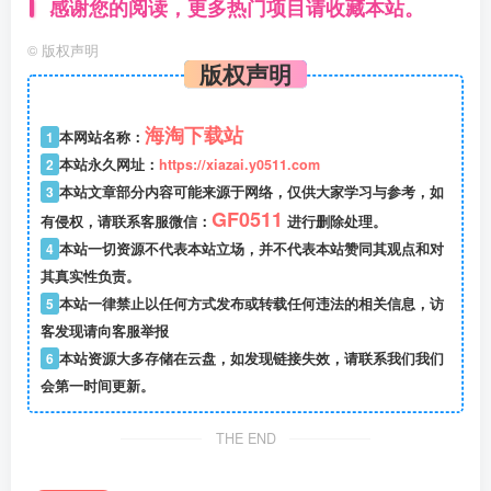
感谢您的阅读，更多热门项目请收藏本站。
©
版权声明
版权声明
海淘下载站
1
本网站名称：
2
本站永久网址：
https://xiazai.y0511.com
3
本站文章部分内容可能来源于网络，仅供大家学习与参考，如
GF0511
有侵权，请联系客服微信：
进行删除处理。
4
本站一切资源不代表本站立场，并不代表本站赞同其观点和对
其真实性负责。
5
本站一律禁止以任何方式发布或转载任何违法的相关信息，访
客发现请向客服举报
6
本站资源大多存储在云盘，如发现链接失效，请联系我们我们
会第一时间更新。
THE END