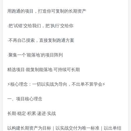
用跑通的项目，打造你可复制的长期资产
·把’试错’交给我们，把’执行’交给你
·不再自己摸索，直接复制跑通方案
·聚集一个’能落地’的项目阵列
精选项目·能复制能落地·可持续可长期
⚡核心理念：一切以实战为导向，不出单不算学会⚡
一、项目核心理念
长期·稳定·积累·递进·实战
以构建长期资产为目标｜以实战交付为唯一标准｜以出单结