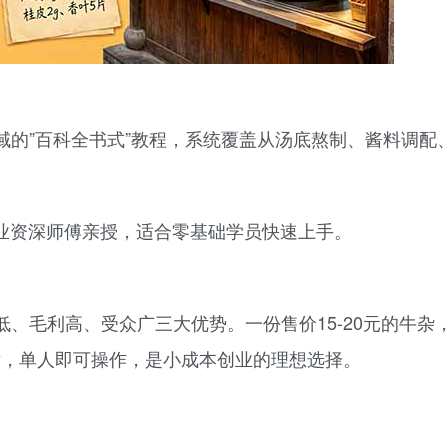
域的”百科全书式”教程，系统覆盖从汤底熬制、酱料调配
行业资深师傅亲授，适合零基础学员快速上手。
、毛利高、受众广三大优势。一份售价15-20元的牛杂
术后，单人即可操作，是小成本创业的理想选择。