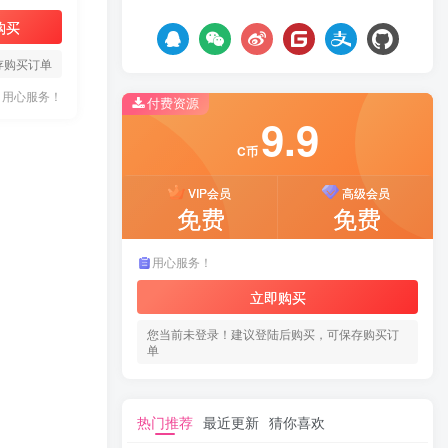
购买
存购买订单
用心服务！
付费资源
9.9
C币
VIP会员
高级会员
免费
免费
用心服务！
立即购买
您当前未登录！建议登陆后购买，可保存购买订
单
热门推荐
最近更新
猜你喜欢