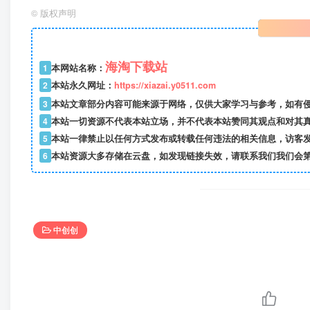
©
版权声明
海淘下载站
1
本网站名称：
2
本站永久网址：
https://xiazai.y0511.com
3
本站文章部分内容可能来源于网络，仅供大家学习与参考，如有
4
本站一切资源不代表本站立场，并不代表本站赞同其观点和对其
5
本站一律禁止以任何方式发布或转载任何违法的相关信息，访客
6
本站资源大多存储在云盘，如发现链接失效，请联系我们我们会
中创创