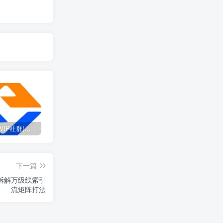
打造高端 VIP社群(社群仅对网站用户开放)
SD-webui免费AI设计工具的全面课程，涵盖从软件安装到高级应用的全流程
2025流年密码全解析，运势、数字、家庭三位一体
下一篇
式拆解万级线索引
流矩阵打法