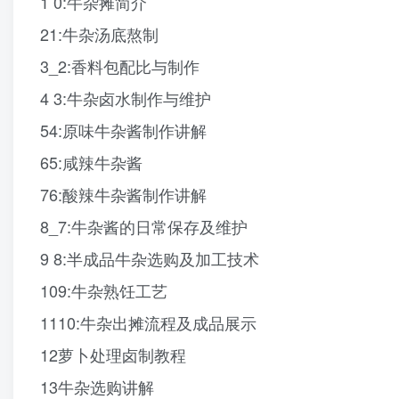
1 0:牛杂摊简介
21:牛杂汤底熬制
3_2:香料包配比与制作
4 3:牛杂卤水制作与维护
54:原味牛杂酱制作讲解
65:咸辣牛杂酱
76:酸辣牛杂酱制作讲解
8_7:牛杂酱的日常保存及维护
9 8:半成品牛杂选购及加工技术
109:牛杂熟饪工艺
1110:牛杂出摊流程及成品展示
12萝卜处理卤制教程
13牛杂选购讲解