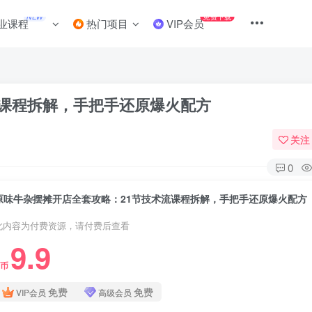
NEW
免费下载
业课程
热门项目
VIP会员
流课程拆解，手把手还原爆火配方
关注
0
原味牛杂摆摊开店全套攻略：21节技术流课程拆解，手把手还原爆火配方
此内容为付费资源，请付费后查看
9.9
C币
免费
免费
VIP会员
高级会员