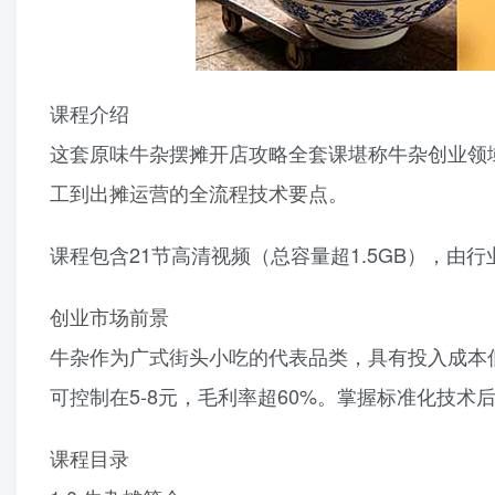
课程介绍
这套原味牛杂摆摊开店攻略全套课堪称牛杂创业领
工到出摊运营的全流程技术要点。
课程包含21节高清视频（总容量超1.5GB），由
创业市场前景
牛杂作为广式街头小吃的代表品类，具有投入成本低
可控制在5-8元，毛利率超60%。掌握标准化技
课程目录