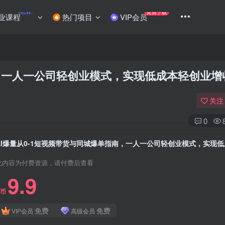
NEW
免费下载
业课程
热门项目
VIP会员
南，一人一公司轻创业模式，实现低成本轻创业增
关注
0
此内容为付费资源，请付费后查看
9.9
C币
免费
免费
VIP会员
高级会员