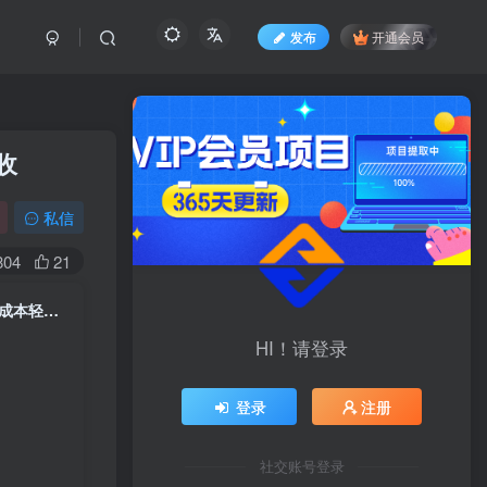
发布
开通会员
收
私信
804
21
AI爆量从0-1短视频带货与同城爆单指南，一人一公司轻创业模式，实现低成本轻创业增收
HI！请登录
登录
注册
社交账号登录