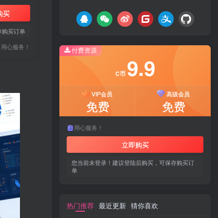
购买
存购买订单
用心服务！
付费资源
9.9
C币
VIP会员
高级会员
免费
免费
用心服务！
立即购买
您当前未登录！建议登陆后购买，可保存购买订
单
热门推荐
最近更新
猜你喜欢