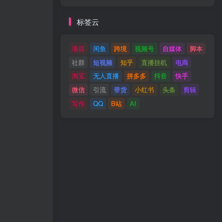
标签云
项目
闲鱼
跨境
视频号
自媒体
脚本
社群
短视频
知乎
直播挂机
电商
淘宝
无人直播
拼多多
抖音
快手
微信
引流
带货
小红书
头条
剪辑
写作
QQ
B站
AI