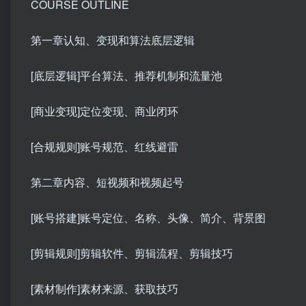
COURSE OUTLINE
第一章认知、变现和算法底层逻辑
[底层逻辑]平台算法、推荐机制和流量池
[商业变现]定位变现、商业闭环
[合规规则]账号规范、红线避雷
第二章内容、短视频和视频起号
[账号搭建]账号定位、名称、头像、简介、背景图
[剪辑规则]剪辑软件、剪辑流程、剪辑技巧
[素材制作]素材来源、获取技巧