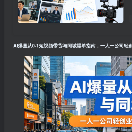
AI爆量从0-1短视频带货与同城爆单指南，一人一公司