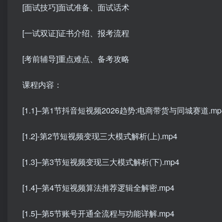
[面试技巧]面试准备、面试话术
[一试双证]证书介绍、报考流程
[考前辅导]重点难点、备考攻略
课程内容：
[1.1]–第1节抖音短视频2026趋势:电商带货与同城赛道.mp
[1.2]-第2节短视频变现三大模式解析(上).mp4
[1.3]–第3节短视频变现三大模式解析(下).mp4
[1.4]–第4节短视频算法推荐逻辑全解密.mp4
[1.5]–第5节账号开通全流程与功能详解.mp4