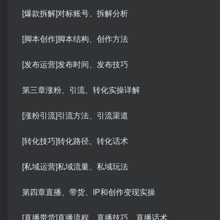
[爆款拆解]对标账号、拆解分析
[脚本创作]脚本结构、创作方法
[发布运营]发布时间、发布技巧
第三章涨粉、引流、转化实操详解
[涨粉引流]引流方法、引流渠道
[转化技巧]转化路径、转化话术
[私域运营]私域流量、私域玩法
第四章直播、带货、IP和创作变现实操
[直播带货]直播流程、直播技巧、直播话术