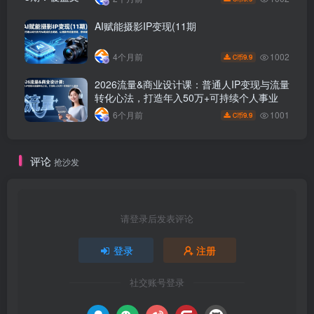
AI赋能摄影IP变现(11期
1002
4个月前
9.9
C币
2026流量&商业设计课：普通人IP变现与流量
转化心法，打造年入50万+可持续个人事业
1001
6个月前
9.9
C币
评论
抢沙发
请登录后发表评论
登录
注册
社交账号登录