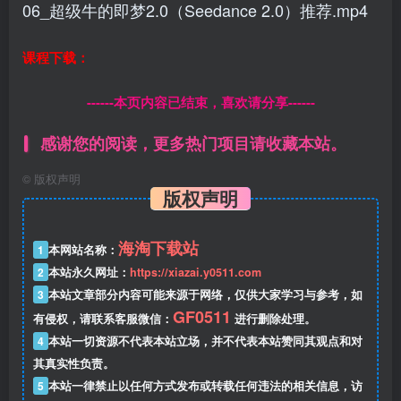
06_超级牛的即梦2.0（Seedance 2.0）推荐.mp4
课程下载：
------本页内容已结束，喜欢请分享------
感谢您的阅读，更多热门项目请收藏本站。
©
版权声明
版权声明
海淘下载站
1
本网站名称：
2
本站永久网址：
https://xiazai.y0511.com
3
本站文章部分内容可能来源于网络，仅供大家学习与参考，如
GF0511
有侵权，请联系客服微信：
进行删除处理。
4
本站一切资源不代表本站立场，并不代表本站赞同其观点和对
其真实性负责。
5
本站一律禁止以任何方式发布或转载任何违法的相关信息，访