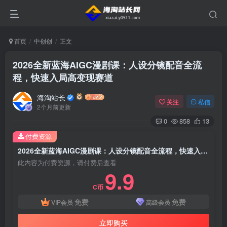
首页
中创创
正文
2026全新蓝海AIGC漫剧课：人设分镜配音全流
程，快速入局高变现赛道
海淘站长
关注
私信
2个月前更新
0
858
13
付费资源
2026全新蓝海AIGC漫剧课：人设分镜配音全流程，快速入局高变现赛道
此内容为付费资源，请付费后查看
9.9
C币
免费
免费
VIP会员
高级会员
立即购买