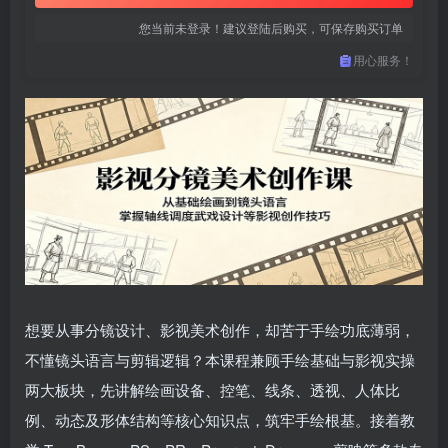
您当前未登录！建议登陆后购买，可保存购买订单
用心服务！
想要从事分镜设计、影视美术创作，却苦于手绘功底薄弱，
不懂镜头语言与剪辑逻辑？本课程兼顾手绘基础与影视实操
两大板块，先讲解绘画设备、控笔、线条、透视、人体比
例、动态及形体结构等核心知识点，筑牢手绘根基。接着教