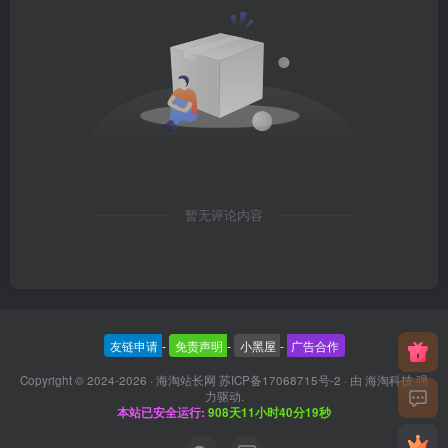
暂无评论内容
友链申请
-
免责声明
-
小黑屋
-
广告合作
Copyright © 2024-2026 ·
海淘站长网 苏ICP备17068715号-2
· 由
海淘科技
强
力驱动.
本站已安全运行:
908天11小时40分20秒