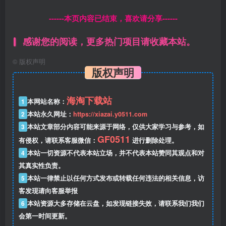
------本页内容已结束，喜欢请分享------
感谢您的阅读，更多热门项目请收藏本站。
©
版权声明
版权声明
海淘下载站
1
本网站名称：
2
本站永久网址：
https://xiazai.y0511.com
3
本站文章部分内容可能来源于网络，仅供大家学习与参考，如
GF0511
有侵权，请联系客服微信：
进行删除处理。
4
本站一切资源不代表本站立场，并不代表本站赞同其观点和对
其真实性负责。
5
本站一律禁止以任何方式发布或转载任何违法的相关信息，访
客发现请向客服举报
6
本站资源大多存储在云盘，如发现链接失效，请联系我们我们
会第一时间更新。