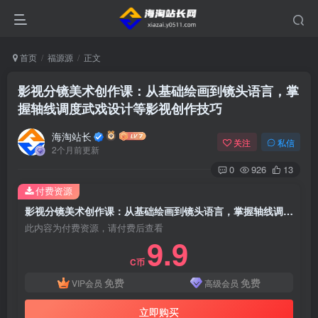
首页
福源源
正文
影视分镜美术创作课：从基础绘画到镜头语言，掌
握轴线调度武戏设计等影视创作技巧
海淘站长
关注
私信
2个月前更新
0
926
13
付费资源
影视分镜美术创作课：从基础绘画到镜头语言，掌握轴线调度武戏设计等影视创作技巧
此内容为付费资源，请付费后查看
9.9
C币
免费
免费
VIP会员
高级会员
立即购买