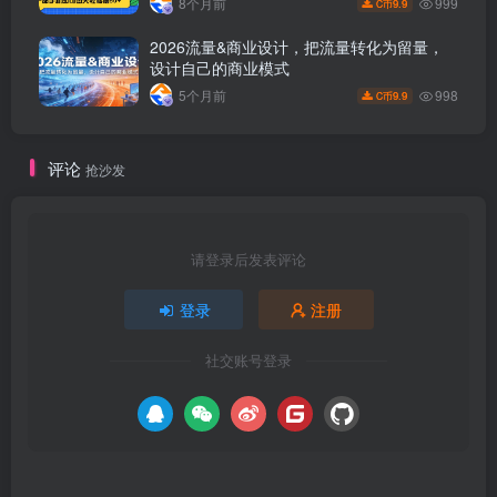
999
8个月前
9.9
C币
2026流量&商业设计，把流量转化为留量，
设计自己的商业模式
998
5个月前
9.9
C币
评论
抢沙发
请登录后发表评论
登录
注册
社交账号登录