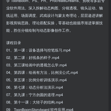
学 ToonBoom、PS、PR、ProcreateDreams、剪映等多款专
业软件用法。深入拆解动态构图、分镜透视、镜头运动、轴
线运用、场面调度、武戏设计与蒙太奇理论，层层递进讲解
影视剪辑思路。理论搭配实操，零基础也能循序渐进掌握技
能，胜任分镜绘制与动态影像创作工作。
课程目录
01、第一课：设备选择与控笔练习.mp4
02、第二课：好线条的样子.mp4
03、第三课绘画中的透视怎么学.mp4
04、第四课：绘画有方法，比例没公式.mp4
05、第五课：比例分析训练演示.mp4
06、第七课：动态分析法演示.mp4
07、第九课：宁方勿圆的道理.mp4
08、第十一课：大转子的结构.mp4
09、ToonBoomStoryboard 软件应用.mp4