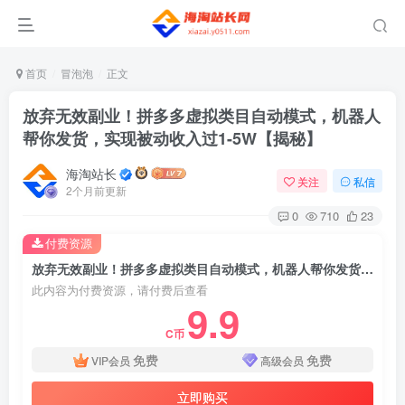
首页
冒泡泡
正文
放弃无效副业！拼多多虚拟类目自动模式，机器人
帮你发货，实现被动收入过1-5W【揭秘】
海淘站长
关注
私信
2个月前更新
0
710
23
付费资源
放弃无效副业！拼多多虚拟类目自动模式，机器人帮你发货，实现被动收入过1-5W【揭秘】
此内容为付费资源，请付费后查看
9.9
C币
免费
免费
VIP会员
高级会员
立即购买