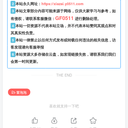
2
本站永久网址：
https://xiazai.y0511.com
3
本站文章部分内容可能来源于网络，仅供大家学习与参考，如
GF0511
有侵权，请联系客服微信：
进行删除处理。
4
本站一切资源不代表本站立场，并不代表本站赞同其观点和对
其真实性负责。
5
本站一律禁止以任何方式发布或转载任何违法的相关信息，访
客发现请向客服举报
6
本站资源大多存储在云盘，如发现链接失效，请联系我们我们
会第一时间更新。
THE END
冒泡泡
喜欢就支持一下吧