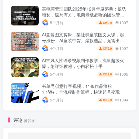
某电商管理团队2025年12月年度盛典：逆势
增长，破局有方，电商老板必听的团队管理
课
1007
5个月前
9.9
C币
AI童装图文剪辑，某社群童装图文大课，起
号涨粉、AI童装带货、爆款选品，无需出镜
和拍摄
1007
4个月前
9.9
C币
AI古风人性语录视频制作教学，流量超级火
爆，附详细教程，小白轻松上手
1005
5个月前
9.9
C币
书单号创意打字视频，11条作品涨粉
1.1W+，全流程制作流程，快速起号变现
1004
5个月前
9.9
C币
评论
抢沙发