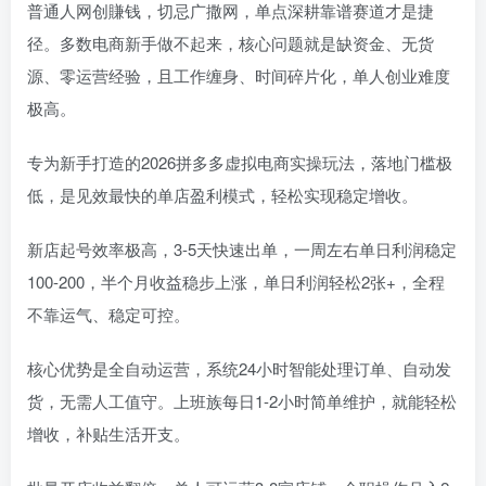
普通人网创賺钱，切忌广撒网，单点深耕靠谱赛道才是捷
径。多数电商新手做不起来，核心问题就是缺资金、无货
源、零运营经验，且工作缠身、时间碎片化，单人创业难度
极高。
专为新手打造的2026拼多多虚拟电商实操玩法，落地门槛极
低，是见效最快的单店盈利模式，轻松实现稳定增收。
新店起号效率极高，3-5天快速出单，一周左右单日利润稳定
100-200，半个月收益稳步上涨，单日利润轻松2张+，全程
不靠运气、稳定可控。
核心优势是全自动运营，系统24小时智能处理订单、自动发
货，无需人工值守。上班族每日1-2小时简单维护，就能轻松
增收，补贴生活开支。