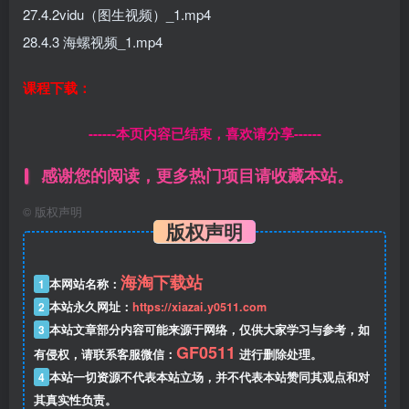
27.4.2vidu（图生视频）_1.mp4
28.4.3 海螺视频_1.mp4
课程下载：
------本页内容已结束，喜欢请分享------
感谢您的阅读，更多热门项目请收藏本站。
©
版权声明
版权声明
海淘下载站
1
本网站名称：
2
本站永久网址：
https://xiazai.y0511.com
3
本站文章部分内容可能来源于网络，仅供大家学习与参考，如
GF0511
有侵权，请联系客服微信：
进行删除处理。
4
本站一切资源不代表本站立场，并不代表本站赞同其观点和对
其真实性负责。