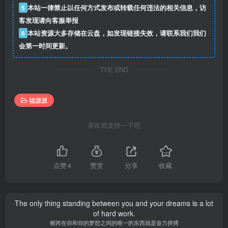
5
本站一律禁止以任何方式发布或转载任何违法的相关信息，访
客发现请向客服举报
6
本站资源大多存储在云盘，如发现链接失效，请联系我们我们
会第一时间更新。
THE END
福源源
喜欢就支持一下吧
点赞
4
赞赏
分享
收藏
The only thing standing between you and your dreams is a lot
of hard work.
横跨在你和你的梦想之间的唯一的东西就是奋力拼搏