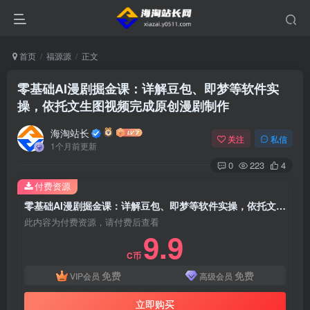
首页
福源源
正文
零基础AI漫剧掘金课：详解豆包、即梦等软件实
操，依托文生图视频完成原创漫剧制作
海淘站长
关注
私信
1个月前更新
0
223
4
付费资源
零基础AI漫剧掘金课：详解豆包、即梦等软件实操，依托文生图视频完成原创漫剧制作
此内容为付费资源，请付费后查看
9.9
C币
免费
免费
VIP会员
高级会员
立即购买