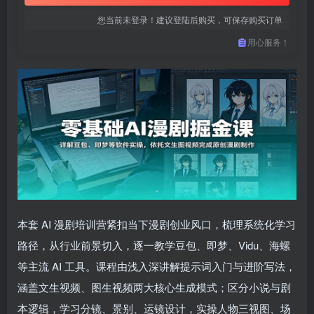
您当前未登录！建议登陆后购买，可保存购买订单
用心服务！
本套 AI 漫剧培训营紧扣当下漫剧创业风口，梳理系统化学习
路径，从行业前景切入，逐一教学豆包、即梦、Vidu、海螺
等主流 AI 工具。课程由浅入深讲解提示词入门与进阶写法，
涵盖文生视频、图生视频两大核心生成模式；区分小说与剧
本逻辑，学习分镜、景别、运镜设计，实操人物三视图、场