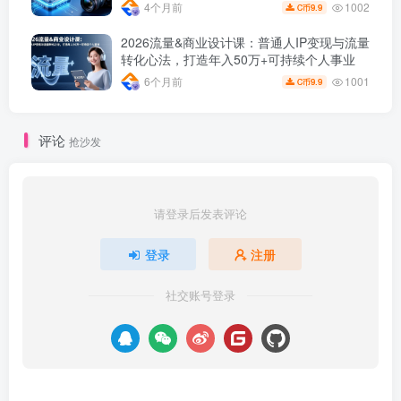
1002
4个月前
9.9
C币
2026流量&商业设计课：普通人IP变现与流量
转化心法，打造年入50万+可持续个人事业
1001
6个月前
9.9
C币
评论
抢沙发
请登录后发表评论
登录
注册
社交账号登录