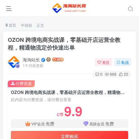
首页
中创创
正文
OZON 跨境电商实战课，零基础开店运营全教
程，精通物流定价快速出单
海淘站长
关注
私信
1个月前更新
0
668
23
付费资源
OZON 跨境电商实战课，零基础开店运营全教程，精通物流定价快速出单
此内容为付费资源，请付费后查看
9.9
C币
免费
免费
VIP会员
高级会员
立即购买