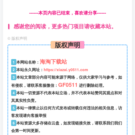
------本页内容已结束，喜欢请分享------
感谢您的阅读，更多热门项目请收藏本站。
©
版权声明
版权声明
海淘下载站
1
本网站名称：
2
本站永久网址：
https://xiazai.y0511.com
3
本站文章部分内容可能来源于网络，仅供大家学习与参考，如
GF0511
有侵权，请联系客服微信：
进行删除处理。
4
本站一切资源不代表本站立场，并不代表本站赞同其观点和对
其真实性负责。
5
本站一律禁止以任何方式发布或转载任何违法的相关信息，访
客发现请向客服举报
6
本站资源大多存储在云盘，如发现链接失效，请联系我们我们
会第一时间更新。