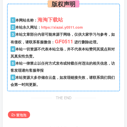
版权声明
海淘下载站
1
本网站名称：
2
本站永久网址：
https://xiazai.y0511.com
3
本站文章部分内容可能来源于网络，仅供大家学习与参考，如
GF0511
有侵权，请联系客服微信：
进行删除处理。
4
本站一切资源不代表本站立场，并不代表本站赞同其观点和对
其真实性负责。
5
本站一律禁止以任何方式发布或转载任何违法的相关信息，访
客发现请向客服举报
6
本站资源大多存储在云盘，如发现链接失效，请联系我们我们
会第一时间更新。
THE END
冒泡泡