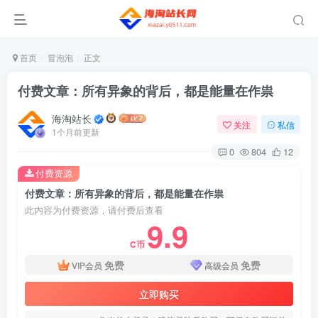
首页
冒泡泡
正文
付费文章：所有异象的背后，都是能量在作祟
海淘站长
关注
私信
1个月前更新
0
804
12
付费资源
付费文章：所有异象的背后，都是能量在作祟
此内容为付费资源，请付费后查看
9.9
C币
免费
免费
VIP会员
高级会员
立即购买