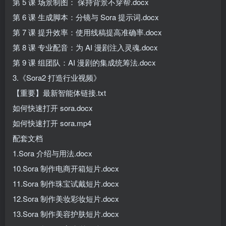
第 5 课 场景制图： 保持背景不穿帮.docx
第 6 课 生成脚本：分镜与 Sora 提示词.docx
第 7 课 提升效率：使用线稿提高准确率.docx
第 8 课 专业配音：为 AI 漫剧注入灵魂.docx
第 9 课 组团队：AI 漫剧的集成统筹法.docx
3.《Sora2 打造行业视频》
【重要】最新智能体链接.txt
如何快速打开 sora.docx
如何快速打开 sora.mp4
配套文档
1.Sora 介绍与用法.docx
10.Sora 制作电商开箱短片.docx
11.Sora 制作珠宝试戴短片.docx
12.Sora 制作美妆彩妆短片.docx
13.Sora 制作美容护肤短片.docx