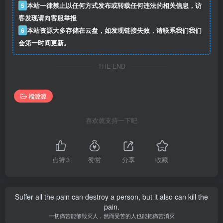
5
本站一律禁止以任何方式发布或转载任何违法的相关信息，访
客发现请向客服举报
6
本站资源大多存储在云盘，如发现链接失效，请联系我们我们
会第一时间更新。
THE END
福源源
喜欢就支持一下吧
点赞
3
赞赏
分享
收藏
Suffer all the pain can destroy a person, but it also can kill the
pain.
一切痛苦能够毁灭人，然而受苦的人也能把痛苦消灭