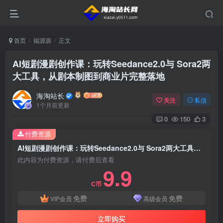
首页
福源源
正文
AI短剧漫剧创作课：玩转Seedance2.0与 Sora2两
大工具，从剧本制图到商业片完整落地
海淘站长
关注
私信
1个月前更新
0
150
3
付费资源
AI短剧漫剧创作课：玩转Seedance2.0与 Sora2两大工具，从剧本制图到商业片完整落地
此内容为付费资源，请付费后查看
9.9
C币
免费
免费
VIP会员
高级会员
立即购买