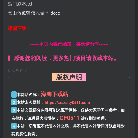
热门剧本.txt
雪山救狐狸怎么做？.docx
课程下载：
------本页内容已结束，喜欢请分享------
感谢您的阅读，更多热门项目请收藏本站。
©
版权声明
版权声明
海淘下载站
1
本网站名称：
2
本站永久网址：
https://xiazai.y0511.com
3
本站文章部分内容可能来源于网络，仅供大家学习与参考，如
GF0511
有侵权，请联系客服微信：
进行删除处理。
4
本站一切资源不代表本站立场，并不代表本站赞同其观点和对
其真实性负责。