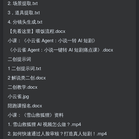
2. 场景提取.txt
3，道具提取.txt
4. 分镜头生成.txt
【先看这里】喂饭流程.docx
小课：《小云雀 Agent：小说一转 AI 短剧》
《小云雀 Agent：小说一键转 AI 短剧痛点课》.docx
二创提示词
1 二创提示词.txt
2 解说类二创.docx
二创教学.docx
小云雀.jpg
陪跑课报名.docx
小课：《雪山救狐狸》资料
1. 雪山救狐狸 AI 视频怎么做？.mp4
2. 如何快速通过人脸审核？打造真人短剧！.mp4