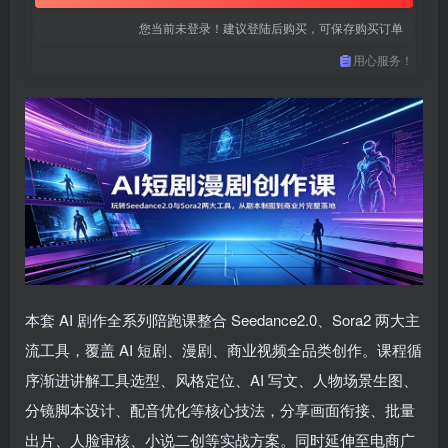
您当前未登录！建议登陆后购买，可保存购买订单
用心服务！
本套 AI 剧作全系列陪跑课整合 Seedance2.0、Sora2 两大主
流工具，覆盖 AI 短剧、漫剧、商业视频全品类创作。课程循
序渐进讲解工具选型、风格定位、AI 写文、人物场景生图、
分镜脚本设计、配音优化等核心技法，分享画面衔接、批量
出片、人脸审核、小说二创等实战方案。同时延伸至电商广