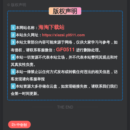
©
版权声明
版权声明
海淘下载站
1
本网站名称：
2
本站永久网址：
https://xiazai.y0511.com
3
本站文章部分内容可能来源于网络，仅供大家学习与参考，如
GF0511
有侵权，请联系客服微信：
进行删除处理。
4
本站一切资源不代表本站立场，并不代表本站赞同其观点和对
其真实性负责。
5
本站一律禁止以任何方式发布或转载任何违法的相关信息，访
客发现请向客服举报
6
本站资源大多存储在云盘，如发现链接失效，请联系我们我们
会第一时间更新。
THE END
中创创