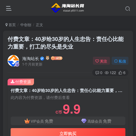
首页
中创创
正文
付费文章：40岁给30岁的人生忠告：责任心比能
力重要，打工的尽头是失业
海淘站长
关注
私信
1个月前更新
0
122
6
付费资源
付费文章：40岁给30岁的人生忠告：责任心比能力重要，打工的尽头是失业
此内容为付费资源，请付费后查看
9.9
C币
免费
免费
VIP会员
高级会员
立即购买