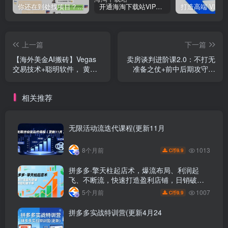
你还在到处找项目？还在当韭菜？我靠网创资源站一个月收入5万+，曾经我也是个失败者。
开通海淘下载站VIP会员，尊享全站资源免费下载，享80%的推广提成！！【限时五折优惠】
上一篇
下一篇
【海外美金AI搬砖】Vegas
卖房谈判进阶课2.0：不打无
交易技术+聪明软件， 黄金
准备之仗+前中后期攻守之
期货日赚50-1000U， 长期
道，70分初阶即学即用
稳定，小白轻松上手
相关推荐
无限活动流迭代课程(更新11月
1013
8个月前
9.9
C币
拼多多·擎天柱起店术，爆流布局、利润起
飞、不断流，快速打造盈利店铺，日销破千
单(更新
1007
5个月前
9.9
C币
拼多多实战特训营(更新4月24