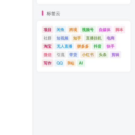
标签云
项目
闲鱼
跨境
视频号
自媒体
脚本
社群
短视频
知乎
直播挂机
电商
淘宝
无人直播
拼多多
抖音
快手
微信
引流
带货
小红书
头条
剪辑
写作
QQ
B站
AI