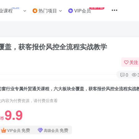
NEW
免费下载
业课程
热门项目
VIP会员
覆盖，获客报价风控全流程实战教学
关注
0
门窗行业专属外贸通关课程，六大板块全覆盖，获客报价风控全流程实战
此内容为付费资源，请付费后查看
9.9
C币
免费
免费
VIP会员
高级会员