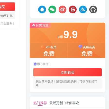
购买
存购买订单
用心服务！
付费资源
9.9
C币
VIP会员
高级会员
免费
免费
用心服务！
立即购买
您当前未登录！建议登陆后购买，可保存购买订
单
热门推荐
最近更新
猜你喜欢