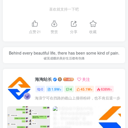
喜欢就支持一下吧
点赞
21
赞赏
分享
收藏
Behind every beautiful life, there has been some kind of pain.
破茧成蝶的美好生活都有伤痛
海淘站长
关注
0
1.9W+
4
45.1W+
638W+
海浪宁可在挡路的礁山上撞得粉碎，也不肯后退一步