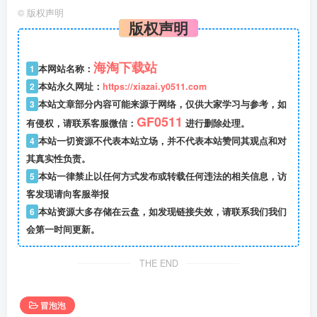
©
版权声明
版权声明
海淘下载站
1
本网站名称：
2
本站永久网址：
https://xiazai.y0511.com
3
本站文章部分内容可能来源于网络，仅供大家学习与参考，如
GF0511
有侵权，请联系客服微信：
进行删除处理。
4
本站一切资源不代表本站立场，并不代表本站赞同其观点和对
其真实性负责。
5
本站一律禁止以任何方式发布或转载任何违法的相关信息，访
客发现请向客服举报
6
本站资源大多存储在云盘，如发现链接失效，请联系我们我们
会第一时间更新。
THE END
冒泡泡