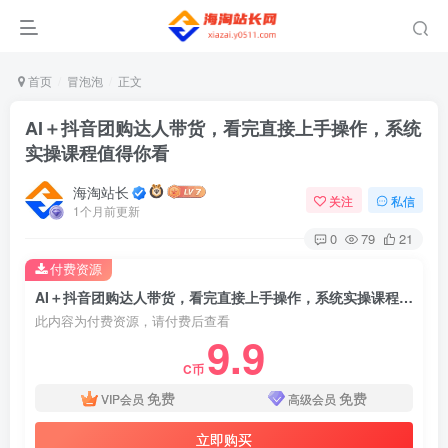
首页
冒泡泡
正文
AI＋抖音团购达人带货，看完直接上手操作，系统
实操课程值得你看
海淘站长
关注
私信
1个月前更新
0
79
21
付费资源
AI＋抖音团购达人带货，看完直接上手操作，系统实操课程值得你看
此内容为付费资源，请付费后查看
9.9
C币
免费
免费
VIP会员
高级会员
立即购买