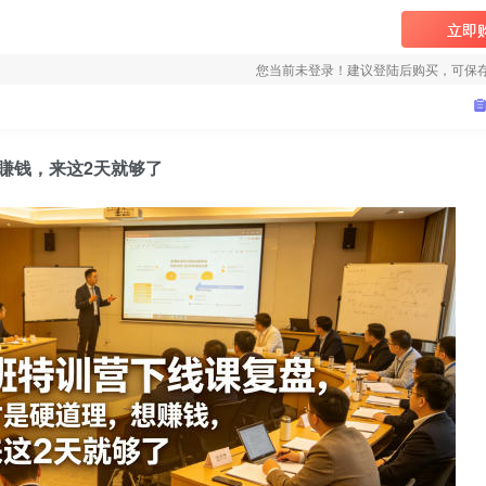
立即
您当前未登录！建议登陆后购买，可保
賺钱，来这2天就够了