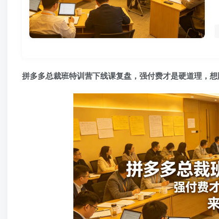
拼多多总裁班特训营下线课复盘，强付费才是硬道理，想