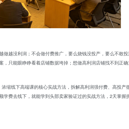
越做越没利润；不会做付费推广，要么烧钱没投产，要么不敢投
案，只能眼睁睁看着店铺数据垮掉；想做高利润店铺找不到正确
，浓缩线下高端课的核心实战方法，拆解高利润强付费、高投产
额学费去线下，就能学到头部卖家验证过的实战方法，2天掌握