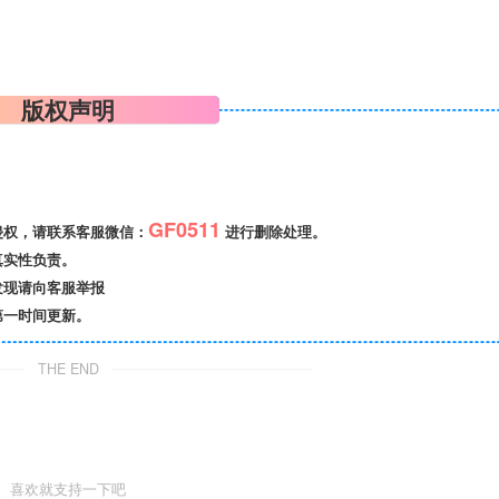
版权声明
GF0511
侵权，请联系客服微信：
进行删除处理。
真实性负责。
发现请向客服举报
第一时间更新。
THE END
喜欢就支持一下吧