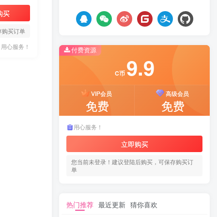
购买
存购买订单
用心服务！
付费资源
9.9
C币
VIP会员
高级会员
免费
免费
用心服务！
立即购买
您当前未登录！建议登陆后购买，可保存购买订
单
热门推荐
最近更新
猜你喜欢