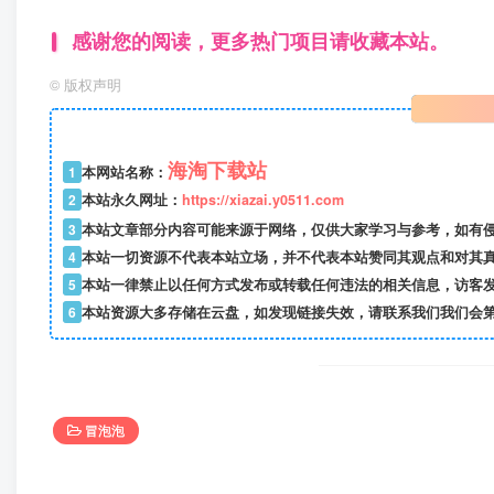
感谢您的阅读，更多热门项目请收藏本站。
©
版权声明
海淘下载站
1
本网站名称：
2
本站永久网址：
https://xiazai.y0511.com
3
本站文章部分内容可能来源于网络，仅供大家学习与参考，如有
4
本站一切资源不代表本站立场，并不代表本站赞同其观点和对其
5
本站一律禁止以任何方式发布或转载任何违法的相关信息，访客
6
本站资源大多存储在云盘，如发现链接失效，请联系我们我们会
冒泡泡