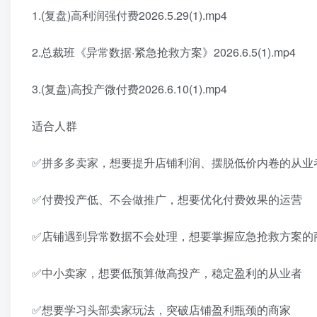
1.(复盘)高利润强付费2026.5.29(1).mp4
2.总裁班《异常数据·紧急抢救方案》2026.6.5(1).mp4
3.(复盘)高投产微付费2026.6.10(1).mp4
适合人群
✅拼多多卖家，想要提升店铺利润、摆脱低价内卷的从业
✅付费投产低、不会做推广，想要优化付费效果的运营
✅店铺遇到异常数据不会处理，想要掌握应急抢救方案的
✅中小卖家，想要低预算做高投产，稳定盈利的从业者
✅想要学习头部卖家玩法，突破店铺盈利瓶颈的商家