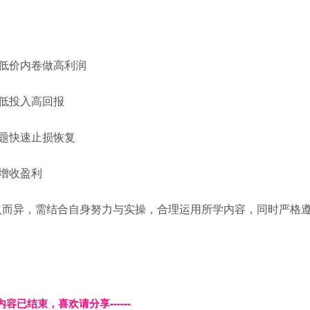
低价内卷做高利润
低投入高回报
题快速止损恢复
增收盈利
人而异，需结合自身努力与实操，合理运用所学内容，同时严格
本页内容已结束，喜欢请分享------