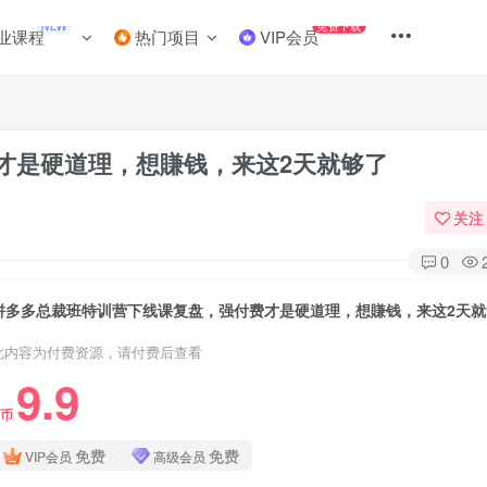
NEW
免费下载
业课程
热门项目
VIP会员
才是硬道理，想賺钱，来这2天就够了
关注
0
拼多多总裁班特训营下线课复盘，强付费才是硬道理，想賺钱，来这2天就
此内容为付费资源，请付费后查看
9.9
C币
免费
免费
VIP会员
高级会员