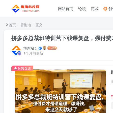
网站首页
论坛
商城
创
首页
冒泡泡
正文
拼多多总裁班特训营下线课复盘，强付费
海淘站长
1个月前更新
付费资源