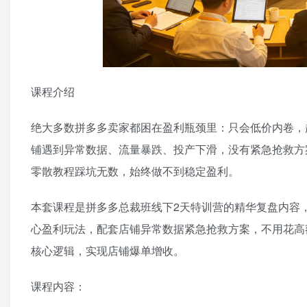
课程介绍
绝大多数拼多多卖家都困在盈利瓶颈里：只会低价内卷，
铺遇到异常数据、流量暴跌、投产下滑，没有紧急抢救方
零散教程踩坑无数，始终做不到稳定盈利。
本套课程是拼多多总裁班线下2天特训营的精华复盘内容
心盈利玩法，配套店铺异常数据紧急抢救方案，不用花高
核心逻辑，实现店铺爆单增收。
课程内容：