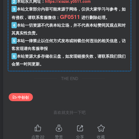
2
本站永久网址：
https://xiazai.y0511.com
3
本站文章部分内容可能来源于网络，仅供大家学习与参考，如
GF0511
有侵权，请联系客服微信：
进行删除处理。
4
本站一切资源不代表本站立场，并不代表本站赞同其观点和对
其真实性负责。
5
本站一律禁止以任何方式发布或转载任何违法的相关信息，访
客发现请向客服举报
6
本站资源大多存储在云盘，如发现链接失效，请联系我们我们
会第一时间更新。
THE END
中创创
喜欢就支持一下吧
点赞
22
赞赏
分享
收藏