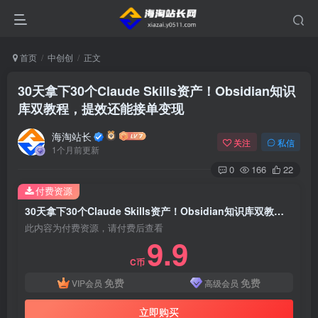
首页
中创创
正文
30天拿下30个Claude Skills资产！Obsidian知识
库双教程，提效还能接单变现
海淘站长
关注
私信
1个月前更新
0
166
22
付费资源
30天拿下30个Claude Skills资产！Obsidian知识库双教程，提效还能接单变现
此内容为付费资源，请付费后查看
9.9
C币
免费
免费
VIP会员
高级会员
立即购买