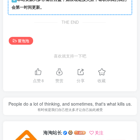
会第一时间更新。
THE END
冒泡泡
喜欢就支持一下吧
点赞
8
赞赏
分享
收藏
People do a lot of thinking, and sometimes, that's what kills us.
有时候是我们自己想太多才让自己如此难受
海淘站长
关注