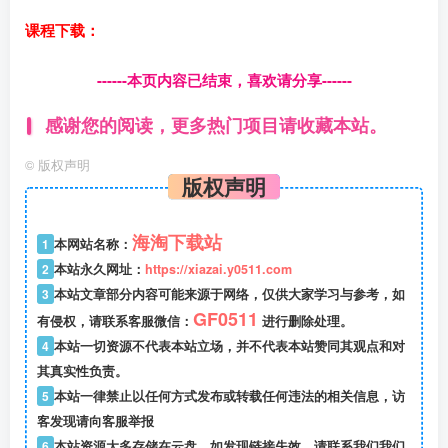
课程下载：
------本页内容已结束，喜欢请分享------
感谢您的阅读，更多热门项目请收藏本站。
©
版权声明
版权声明
海淘下载站
1
本网站名称：
2
本站永久网址：
https://xiazai.y0511.com
3
本站文章部分内容可能来源于网络，仅供大家学习与参考，如
GF0511
有侵权，请联系客服微信：
进行删除处理。
4
本站一切资源不代表本站立场，并不代表本站赞同其观点和对
其真实性负责。
5
本站一律禁止以任何方式发布或转载任何违法的相关信息，访
客发现请向客服举报
6
本站资源大多存储在云盘，如发现链接失效，请联系我们我们