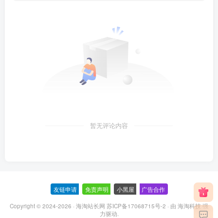
暂无评论内容
友链申请
-
免责声明
-
小黑屋
-
广告合作
Copyright © 2024-2026 ·
海淘站长网 苏ICP备17068715号-2
· 由
海淘科技
强
力驱动.