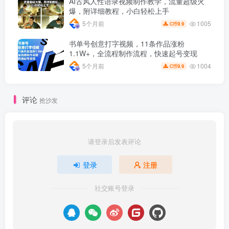
AI古风人性语录视频制作教学，流量超级火
爆，附详细教程，小白轻松上手
1005
5个月前
9.9
C币
书单号创意打字视频，11条作品涨粉
1.1W+，全流程制作流程，快速起号变现
1004
5个月前
9.9
C币
评论
抢沙发
请登录后发表评论
登录
注册
社交账号登录