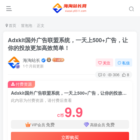
首页
冒泡泡
正文
Adxkit国外广告联盟系统，一天上500+广告，让
你的投放更加高效简单！
海淘站长
关注
私信
1个月前更新
0
306
8
付费资源
Adxkit国外广告联盟系统，一天上500+广告，让你的投放更加高效简单！
此内容为付费资源，请付费后查看
9.9
C币
免费
免费
VIP会员
高级会员
立即购买