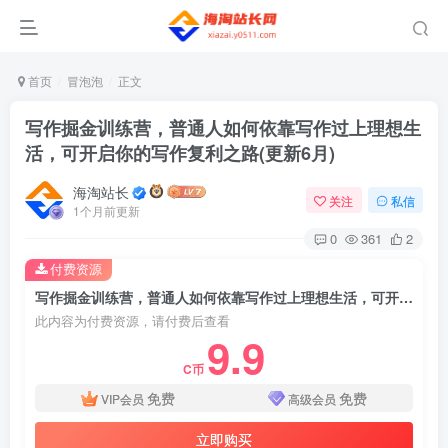
首页
冒泡泡
正文
写作掘金训练营，普通人如何依靠写作过上理想生
活，可开启你的写作复利之路(更新6月)
海淘站长
关注
私信
1个月前更新
0
361
2
付费资源
写作掘金训练营，普通人如何依靠写作过上理想生活，可开启你的写作复利之路(更新6月)
此内容为付费资源，请付费后查看
9.9
C币
免费
免费
VIP会员
高级会员
立即购买