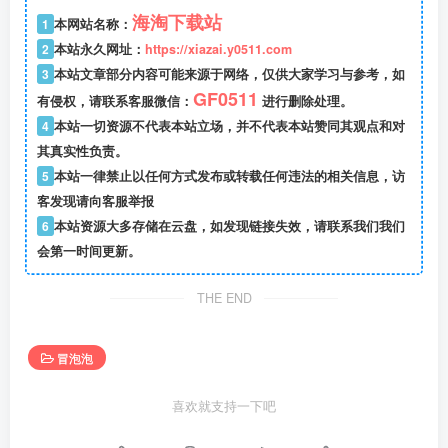
海淘下载站
1
本网站名称：
2
本站永久网址：
https://xiazai.y0511.com
3
本站文章部分内容可能来源于网络，仅供大家学习与参考，如
GF0511
有侵权，请联系客服微信：
进行删除处理。
4
本站一切资源不代表本站立场，并不代表本站赞同其观点和对
其真实性负责。
5
本站一律禁止以任何方式发布或转载任何违法的相关信息，访
客发现请向客服举报
6
本站资源大多存储在云盘，如发现链接失效，请联系我们我们
会第一时间更新。
THE END
冒泡泡
喜欢就支持一下吧