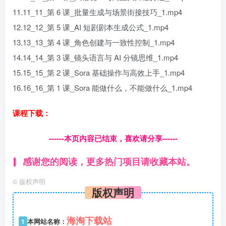
11.11_11_第 6 课_批量生成与场景街接技巧_1.mp4
12.12_12_第 5 课_AI 短剧剧本生成公式_1.mp4
13.13_13_第 4 课_角色创建与一致性控制_1.mp4
14.14_14_第 3 课_镜头语言与 AI 分镜思维_1.mp4
15.15_15_第 2 课_Sora 基础操作与高效上手_1.mp4
16.16_16_第 1 课_Sora 能做什么，不能做什么_1.mp4
课程下载：
------本页内容已结束，喜欢请分享------
感谢您的阅读，更多热门项目请收藏本站。
©
版权声明
版权声明
海淘下载站
1
本网站名称：