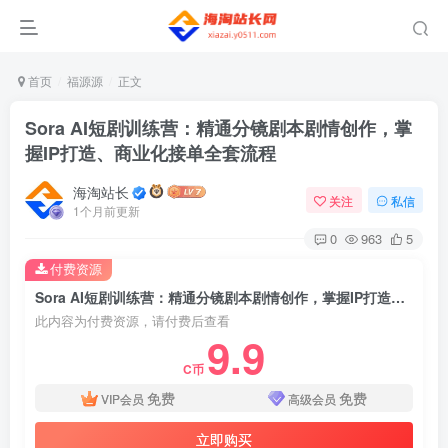
首页
福源源
正文
Sora AI短剧训练营：精通分镜剧本剧情创作，掌
握IP打造、商业化接单全套流程
海淘站长
关注
私信
1个月前更新
0
963
5
付费资源
Sora AI短剧训练营：精通分镜剧本剧情创作，掌握IP打造、商业化接单全套流程
此内容为付费资源，请付费后查看
9.9
C币
免费
免费
VIP会员
高级会员
立即购买