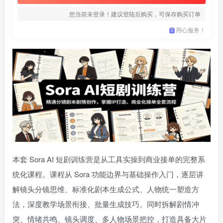
您当前未登录！建议登陆后购买，可保存购买订单
用心服务！
本套 Sora AI 短剧训练营是从工具实操到商业接单的完整系
统化课程。课程从 Sora 功能边界与基础操作入门，逐层讲
解镜头分镜思维、标准化剧本生成公式、人物统一塑造方
法，深度教学场景衔接、批量生成技巧。同时拆解剧情冲
突、情绪共鸣、镜头调度、多人物场景把控，打造具备大片