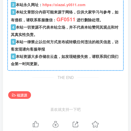
2
本站永久网址：
https://xiazai.y0511.com
3
本站文章部分内容可能来源于网络，仅供大家学习与参考，如
GF0511
有侵权，请联系客服微信：
进行删除处理。
4
本站一切资源不代表本站立场，并不代表本站赞同其观点和对
其真实性负责。
5
本站一律禁止以任何方式发布或转载任何违法的相关信息，访
客发现请向客服举报
6
本站资源大多存储在云盘，如发现链接失效，请联系我们我们
会第一时间更新。
THE END
福源源
喜欢就支持一下吧