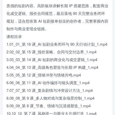
质感的短剧内容。高阶板块讲解长期 IP 搭建思路，配套商业
化成交逻辑、报价合同规范，最后落地 90 天完整业务闭环
规划，适合想依靠 AI 短剧接单创业的创作者，完整掌握内容
制作与商业变现全链路。
课程目录
1.01_01_第 16 课_AI 短剧业务闭环与 90 天行动计划_1.mp4
2.02_02_第 15 课_报价策略、合同与交付边界_1.mp4
3.03_03_第 14 课_AI 短剧的商业化与成交逻辑_1.mp4
4.04_04_第 13 课_高级角色塑造与长期 IP 构建_1.mp4
5.05_05_第 12 课_情绪冲突与情绪共鸣.mp4
6.06_06_第 11 课_AI 动作编排与镜头调度_1.mp4
7.07_07_第 10 课_复杂剧情与冲突设计方法_1.mp4
8.08_08_第 9 课_多人物对戏与复杂场景控制_1.mp4
9.09_09_第 8 课_节奏、情绪与沉浸感塑造_1.mp4
10.10_10_第 7 课_风格统一与商业大片感打造_1.mp4