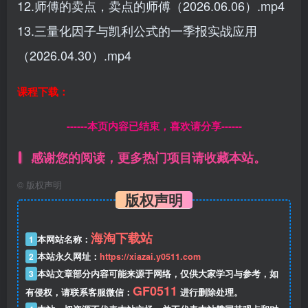
12.师傅的卖点，卖点的师傅（2026.06.06）.mp4
13.三量化因子与凯利公式的一季报实战应用
（2026.04.30）.mp4
课程下载：
------本页内容已结束，喜欢请分享------
感谢您的阅读，更多热门项目请收藏本站。
©
版权声明
版权声明
海淘下载站
1
本网站名称：
2
本站永久网址：
https://xiazai.y0511.com
3
本站文章部分内容可能来源于网络，仅供大家学习与参考，如
GF0511
有侵权，请联系客服微信：
进行删除处理。