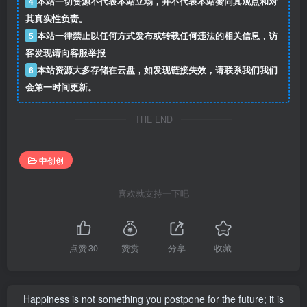
4
本站一切资源不代表本站立场，并不代表本站赞同其观点和对
其真实性负责。
5
本站一律禁止以任何方式发布或转载任何违法的相关信息，访
客发现请向客服举报
6
本站资源大多存储在云盘，如发现链接失效，请联系我们我们
会第一时间更新。
THE END
中创创
喜欢就支持一下吧
点赞
30
赞赏
分享
收藏
Happiness is not something you postpone for the future; it is