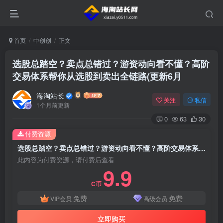
首页
中创创
正文
选股总踏空？卖点总错过？游资动向看不懂？高阶
交易体系帮你从选股到卖出全链路(更新6月
海淘站长
关注
私信
1个月前更新
0
63
30
付费资源
选股总踏空？卖点总错过？游资动向看不懂？高阶交易体系帮你从选股到卖出全链路(更新6月
此内容为付费资源，请付费后查看
9.9
C币
免费
免费
VIP会员
高级会员
立即购买