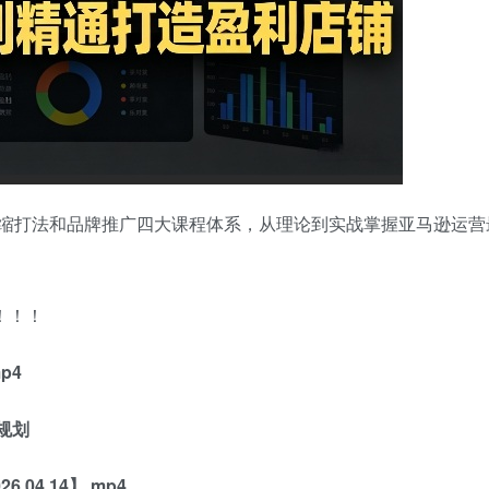
缩打法和品牌推广四大课程体系，从理论到实战掌握亚马逊运营
！！！
p4
与规划
04.14】.mp4