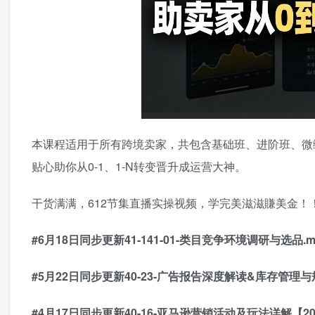
本课程适用于所有跨境卖家，共包含基础班、进阶班、微
贴心助你从0-1、1-N转变晋升成运营大神。
干货满满，612节集直播实操视频，学完美滋滋賺美金！
#6月18日同步更新41-141-01-类目竞争环境调研与选品.m
#5月22日同步更新40-23-广告报告深度解读&库存管理
#4月17日同步更新40-16-亚马逊营销活动及玩法详解【2026.