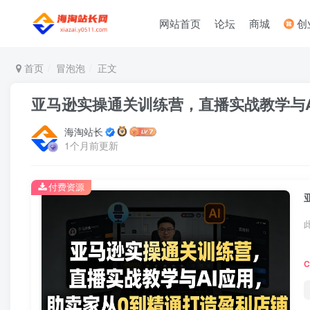
网站首页
论坛
商城
创
首页
冒泡泡
正文
亚马逊实操通关训练营，直播实战教学与AI
海淘站长
1个月前更新
付费资源