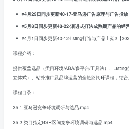
#4月29日同步更新40-17-亚马逊广告原理与广告投放
#5月8日同步更新40-22-渐进式打法成熟期产品的经营与实
#4月1日同步更新40-12-listing打造与产品上架2【2026
课程介绍：
提供覆盖选品（类目环境/ABA/多平台/工具法）、List
立体式）、站外推广及品牌运营的全链路闭环课程，结合直
课程目录：
35-1-亚马逊竞争环境调研与选品.mp4
35-2-类目指定BSR区间竞争环境调研与选品.mp4