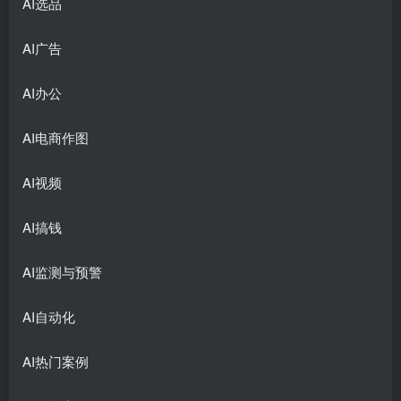
AI选品
AI广告
AI办公
AI电商作图
AI视频
AI搞钱
AI监测与预警
AI自动化
AI热门案例