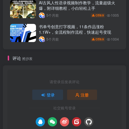
AI古风人性语录视频制作教学，流量超级火
爆，附详细教程，小白轻松上手
1005
5个月前
9.9
C币
书单号创意打字视频，11条作品涨粉
1.1W+，全流程制作流程，快速起号变现
1004
5个月前
9.9
C币
评论
抢沙发
请登录后发表评论
登录
注册
社交账号登录