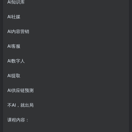
AI知识库
AI社媒
AI内容营销
AI客服
AI数字人
AI提取
AI供应链预测
不AI，就出局
课程内容：