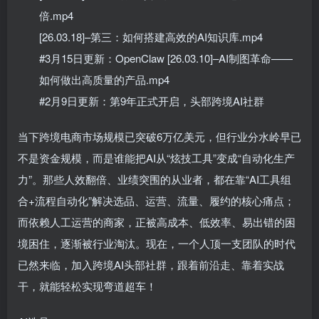
倍.mp4
[26.03.18]–第三：如何搭建高效的AI知识库.mp4
#3月15日更新：OpenClaw [26.03.10]–AI制图革命——
如何做出高质量的产品.mp4
#2月9日更新：第9年正式开启，头部跨境AI社群
当下跨境电商市场规模已突破6万亿美元，但行业分水岭早已
不是资金规模，而是谁能把AI从“炫技工具”变成“自动化生产
力”。那些人效翻倍、业绩突围的从业者，都在靠“AI工具组
合+流程自动化”解决选品、运营、流量、履约的核心痛点；
而依赖人工运营的商家，正被高成本、低效率、易出错的困
境困住，逐渐被行业淘汰。现在，一个人顶一支团队的时代
已然来临，加入跨境AI头部社群，跟着前沿走、靠着实战
干，就能轻松实现弯道超车！