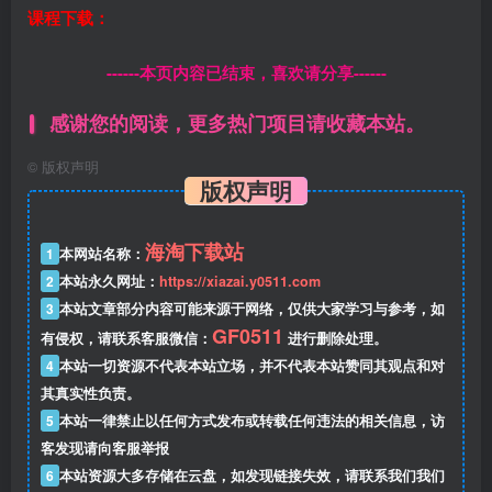
课程下载：
------本页内容已结束，喜欢请分享------
感谢您的阅读，更多热门项目请收藏本站。
©
版权声明
版权声明
海淘下载站
1
本网站名称：
2
本站永久网址：
https://xiazai.y0511.com
3
本站文章部分内容可能来源于网络，仅供大家学习与参考，如
GF0511
有侵权，请联系客服微信：
进行删除处理。
4
本站一切资源不代表本站立场，并不代表本站赞同其观点和对
其真实性负责。
5
本站一律禁止以任何方式发布或转载任何违法的相关信息，访
客发现请向客服举报
6
本站资源大多存储在云盘，如发现链接失效，请联系我们我们