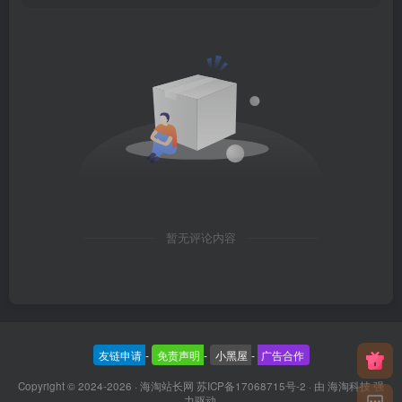
暂无评论内容
友链申请
-
免责声明
-
小黑屋
-
广告合作
Copyright © 2024-2026 ·
海淘站长网 苏ICP备17068715号-2
· 由
海淘科技
强
力驱动.