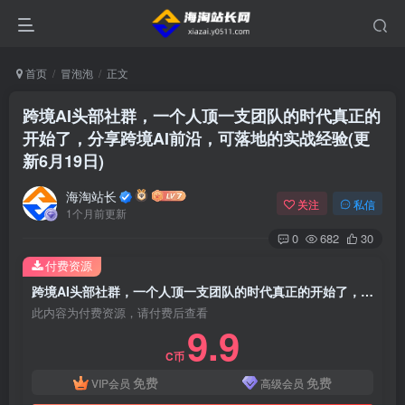
首页
冒泡泡
正文
跨境AI头部社群，一个人顶一支团队的时代真正的
开始了，分享跨境AI前沿，可落地的实战经验(更
新6月19日)
海淘站长
关注
私信
1个月前更新
0
682
30
付费资源
跨境AI头部社群，一个人顶一支团队的时代真正的开始了，分享跨境AI前沿，可落地的实战经验(更新6月19日)
此内容为付费资源，请付费后查看
9.9
C币
免费
免费
VIP会员
高级会员