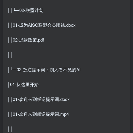
││└─02-联盟计划
││01-成为AISC联盟会员賺钱.docx
││02-退款政策.pdf
││
│└─02-叛逆提示词：别人看不见的AI
│01-从这里开始
││01-欢迎来到叛逆提示词.docx
││01-欢迎来到叛逆提示词.mp4
││