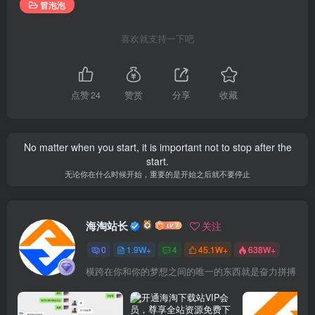
冒泡泡
喜欢就支持一下吧
点赞
24
赞赏
分享
收藏
No matter when you start, it is important not to stop after the
start.
无论你在什么时候开始，重要的是开始之后就不要停止
海淘站长
关注
0
1.9W+
4
45.1W+
638W+
横跨在你和你的梦想之间的唯一的东西就是奋力拼搏