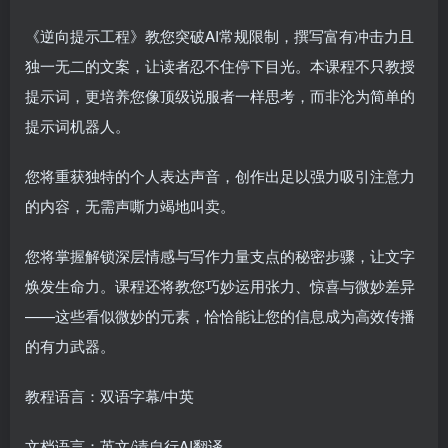
《逆向提示工程》教您突破AI常规限制，撰写富有冲击力且
独一无二的文案，让读者忍不住停下目光。本课程不只教授
提示词，更培养您像顶级说服者一样思考，而非沦为简单的
提示词机器人。
您将重获独特的个人表达声音，创作出足以强力吸引注意力
的内容，无需声嘶力竭地叫卖。
您将掌握解锁深层情感与写作力量支点的秘密步骤，让文字
焕发生命力。课程还将教您巧妙运用张力、惊喜与微妙差异
——这些看似微妙的元素，恰恰能让您的信息成为高效传播
的有力武器。
教程语言：双语字幕/中英
文档语言：英文/请自行AI翻译