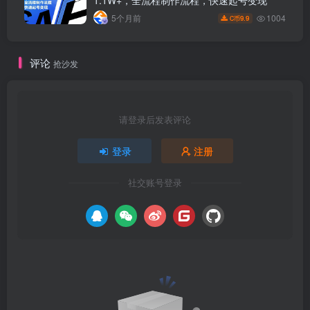
1.1W+，全流程制作流程，快速起号变现
1004
5个月前
9.9
C币
评论
抢沙发
请登录后发表评论
登录
注册
社交账号登录