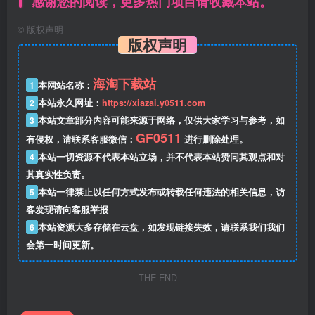
感谢您的阅读，更多热门项目请收藏本站。
©
版权声明
版权声明
海淘下载站
1
本网站名称：
2
本站永久网址：
https://xiazai.y0511.com
3
本站文章部分内容可能来源于网络，仅供大家学习与参考，如
GF0511
有侵权，请联系客服微信：
进行删除处理。
4
本站一切资源不代表本站立场，并不代表本站赞同其观点和对
其真实性负责。
5
本站一律禁止以任何方式发布或转载任何违法的相关信息，访
客发现请向客服举报
6
本站资源大多存储在云盘，如发现链接失效，请联系我们我们
会第一时间更新。
THE END