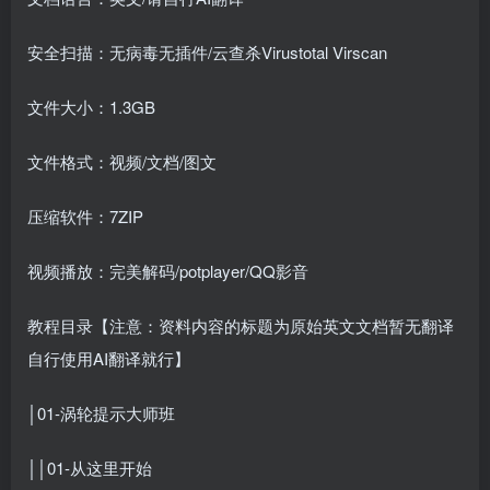
安全扫描：无病毒无插件/云查杀Virustotal Virscan
文件大小：1.3GB
文件格式：视频/文档/图文
压缩软件：7ZIP
视频播放：完美解码/potplayer/QQ影音
教程目录【注意：资料内容的标题为原始英文文档暂无翻译
自行使用AI翻译就行】
│01-涡轮提示大师班
││01-从这里开始