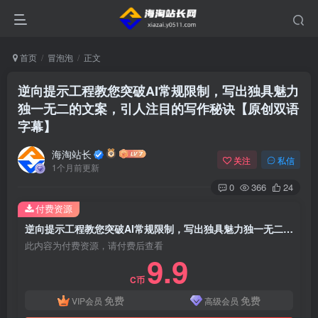
首页
冒泡泡
正文
逆向提示工程教您突破AI常规限制，写出独具魅力
独一无二的文案，引人注目的写作秘诀【原创双语
字幕】
海淘站长
关注
私信
1个月前更新
0
366
24
付费资源
逆向提示工程教您突破AI常规限制，写出独具魅力独一无二的文案，引人注目的写作秘诀【原创双语字幕】
此内容为付费资源，请付费后查看
9.9
C币
免费
免费
VIP会员
高级会员