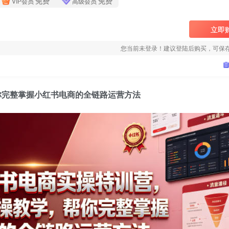
免费
免费
VIP会员
高级会员
立即
您当前未登录！建议登陆后购买，可保
帮你完整掌握小红书电商的全链路运营方法