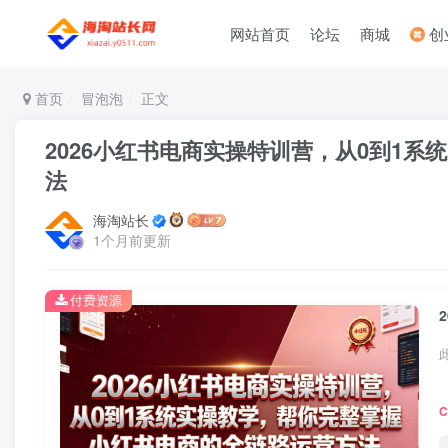
网站首页
论坛
商城
创
首页
冒泡泡
正文
2026小红书电商实操特训营，从0到1
法
海淘站长
1个月前更新
付费资源