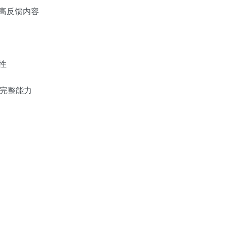
高反馈内容
性
的完整能力