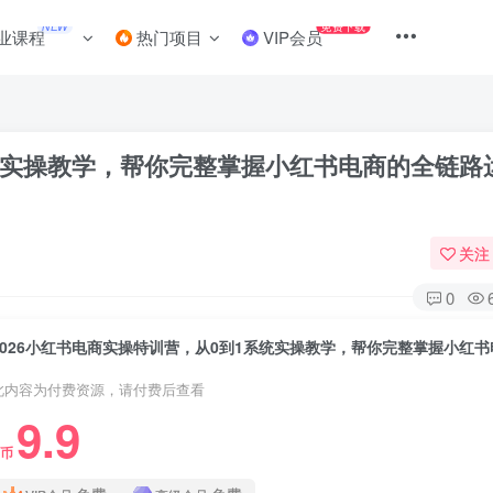
NEW
免费下载
业课程
热门项目
VIP会员
系统实操教学，帮你完整掌握小红书电商的全链路
关注
0
此内容为付费资源，请付费后查看
9.9
C币