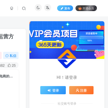
发布
开通会员
运营方
私信
682
25
2026小红书电商实操特训营，从0到1系统实操教学，帮你完整掌握小红书电商的全链路运营方法
HI！请登录
登录
注册
社交账号登录