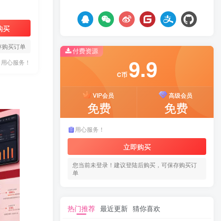
购买
存购买订单
付费资源
9.9
用心服务！
C币
VIP会员
高级会员
免费
免费
用心服务！
立即购买
您当前未登录！建议登陆后购买，可保存购买订
单
热门推荐
最近更新
猜你喜欢