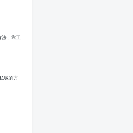
方法，靠工
私域的方
。