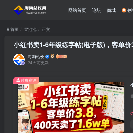
网站首页
论坛
商城
创
首页
冒泡泡
正文
小红书卖1-6年级练字帖(电子版)，客单价3.
海淘站长
24天前更新
付费资源