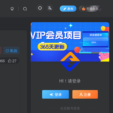
发布
开通会员
私信
966
27
HI！请登录
登录
注册
社交账号登录