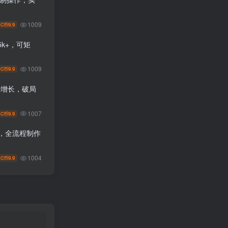
1009
9.9
C币
k+，可矩
1009
9.9
C币
势增长，破局
1007
9.9
C币
+，全流程制作
1004
9.9
C币