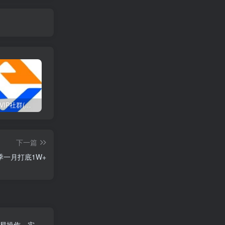
打造高端 VIP社群(社群仅对网站用户开放)
SD-webui免费AI设计工具的全面课程，涵盖从软件安装到高级应用的全流程
2025流年密码全解析，运势、数字、家庭三位一体
下一篇
一月打底1W+
单易操作，实