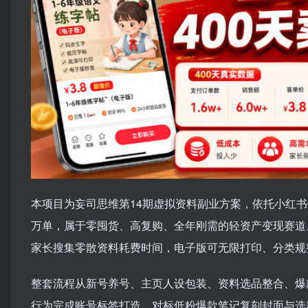
本项目为妄司思维第14期虚拟资料副业方案，依托小红书平台
万单，属于零囤货、高复购、全年刚需的轻资产变现赛道
家长搜集零散资料耗费时间，电子版可无限打印、分类规
整套流程从新号养号、主页人设包装、资料选品整合、爆
行为完成账号标签打造，对标低粉爆款笔记复刻封面与选