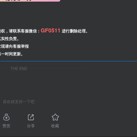
GF0511
侵权，请联系客服微信：
进行删除处理。
真实性负责。
发现请向客服举报
第一时间更新。
THE END
喜欢就支持一下吧
赞赏
分享
收藏