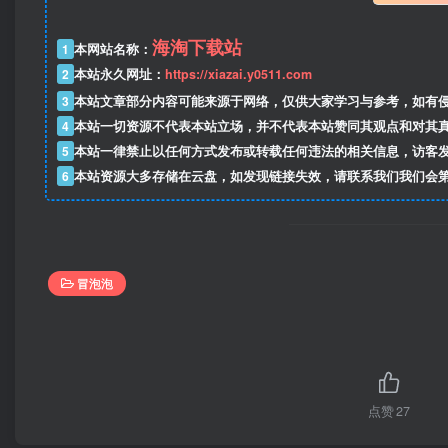
海淘下载站
1
本网站名称：
2
本站永久网址：
https://xiazai.y0511.com
3
本站文章部分内容可能来源于网络，仅供大家学习与参考，如有
4
本站一切资源不代表本站立场，并不代表本站赞同其观点和对其
5
本站一律禁止以任何方式发布或转载任何违法的相关信息，访客
6
本站资源大多存储在云盘，如发现链接失效，请联系我们我们会
冒泡泡
点赞
27