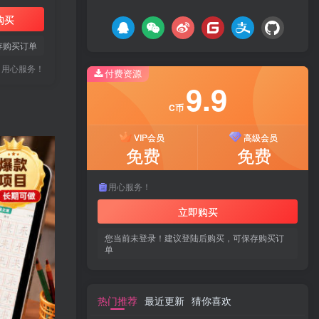
购买
存购买订单
用心服务！
付费资源
9.9
C币
VIP会员
高级会员
免费
免费
用心服务！
立即购买
您当前未登录！建议登陆后购买，可保存购买订
单
热门推荐
最近更新
猜你喜欢