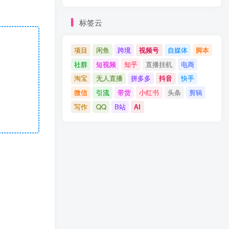
标签云
项目
闲鱼
跨境
视频号
自媒体
脚本
社群
短视频
知乎
直播挂机
电商
淘宝
无人直播
拼多多
抖音
快手
微信
引流
带货
小红书
头条
剪辑
写作
QQ
B站
AI