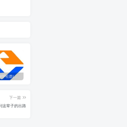
打造高端 VIP社群(社群仅对网站用户开放)
SD-webui免费AI设计工具的全面课程，涵盖从软件安装到高级应用的全流程
2025流年密码全解析，运势、数字、家庭三位一体
下一篇
到这辈子的出路