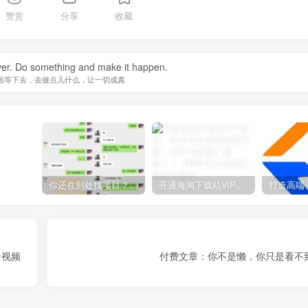
赞赏
分享
收藏
ever. Do something and make it happen.
远等下去，去做点儿什么，让一切成真
你还在到处找项目？还在当韭菜？我靠网创资源站一个月收入5万+，曾经我也是个失败者。
开通海淘下载站VIP会员，尊享全站资源免费下载，享80%的推广提成！！【限时五折优惠】
个视频
付费文章：你不是懒，你只是看不