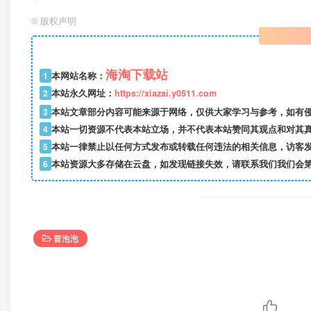
©
版权声明
海淘下载站
1
本网站名称：
2
本站永久网址：
https://xiazai.y0511.com
3
本站文章部分内容可能来源于网络，仅供大家学习与参考，如有
4
本站一切资源不代表本站立场，并不代表本站赞同其观点和对其
5
本站一律禁止以任何方式发布或转载任何违法的相关信息，访客
6
本站资源大多存储在云盘，如发现链接失效，请联系我们我们会
冒泡泡