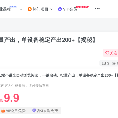
NEW
免费下载
业课程
热门项目
VIP会员
产出，单设备稳定产出200+【揭秘】
关注
0
云端小说全自动浏览阅读，一键启动、批量产出，单设备稳定产出200+【
此内容为付费资源，请付费后查看
9.9
C币
免费
免费
VIP会员
高级会员