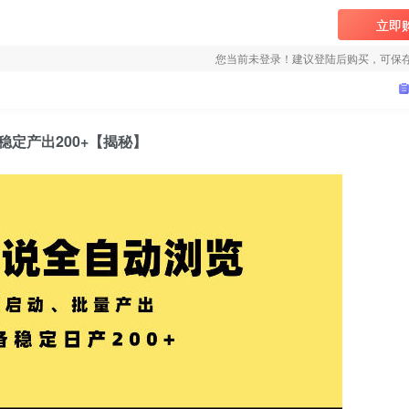
立即
您当前未登录！建议登陆后购买，可保
定产出200+【揭秘】