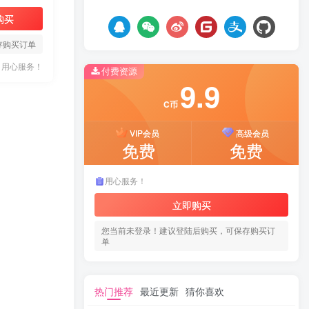
购买
存购买订单
用心服务！
付费资源
9.9
C币
VIP会员
高级会员
免费
免费
用心服务！
立即购买
您当前未登录！建议登陆后购买，可保存购买订
单
热门推荐
最近更新
猜你喜欢