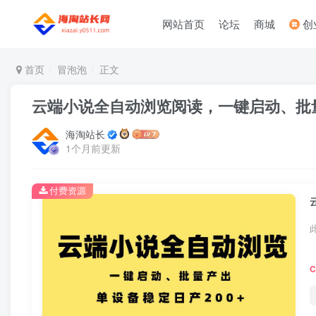
网站首页
论坛
商城
创
首页
冒泡泡
正文
云端小说全自动浏览阅读，一键启动、批量
海淘站长
1个月前更新
付费资源