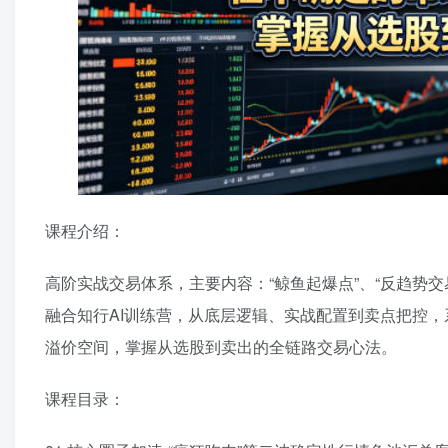
课程介绍：
高阶实战交易体系，主要内容：“鲸鱼起爆点”、“反趋势
融合知行AI训练营，从底层逻辑、实战配置到卖点把控
溢价空间，掌握从选股到卖出的全链路交易心法。
课程目录：