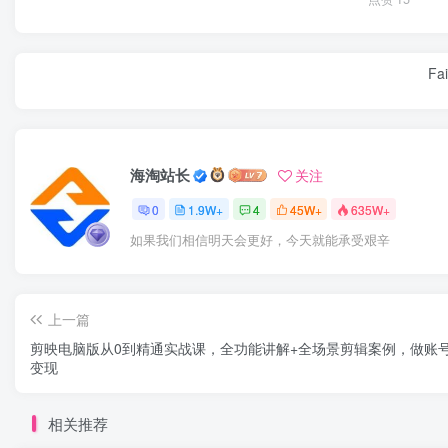
Fai
海淘站长
关注
0
1.9W+
4
45W+
635W+
如果我们相信明天会更好，今天就能承受艰辛
上一篇
剪映电脑版从0到精通实战课，全功能讲解+全场景剪辑案例，做账
变现
相关推荐