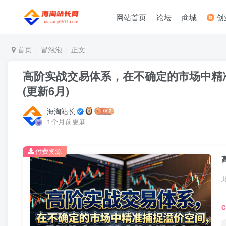
网站首页
论坛
商城
创
首页
冒泡泡
正文
高阶实战交易体系，在不确定的市场中精
(更新6月)
海淘站长
1个月前更新
付费资源