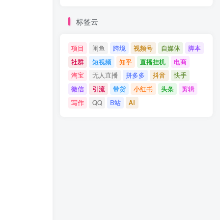
标签云
项目
闲鱼
跨境
视频号
自媒体
脚本
社群
短视频
知乎
直播挂机
电商
淘宝
无人直播
拼多多
抖音
快手
微信
引流
带货
小红书
头条
剪辑
写作
QQ
B站
AI