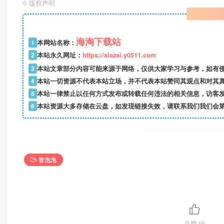
©
版权声明
海淘下载站
1
本网站名称：
2
本站永久网址：
https://xiazai.y0511.com
3
本站文章部分内容可能来源于网络，仅供大家学习与参考，如有
4
本站一切资源不代表本站立场，并不代表本站赞同其观点和对其
5
本站一律禁止以任何方式发布或转载任何违法的相关信息，访客
6
本站资源大多存储在云盘，如发现链接失效，请联系我们我们会
冒泡泡
点赞
15