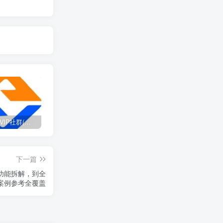
打造高端 VIP社群(社群仅对网站用户开放)
SD-webui免费AI设计工具的全面课程，涵盖从软件安装到高级应用的全流程
2025流年密码全解析，运势、数字、家庭三位一体
下一篇
心功能拆解，到全
案例参考全覆盖