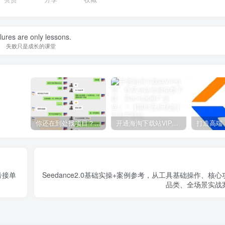
lures are only lessons.
失败只是成长的课堂
你还在到处找项目？还在当韭菜？我靠网创资源站一个月收入5万+，曾经我也是个失败者。
开通海淘下载站VIP会员，尊享全站资源免费下载，享80%的推广提成！！【限时五折优惠】
号接单
Seedance2.0基础实操+案例参考，从工具基础操作、核
品类、全场景实战