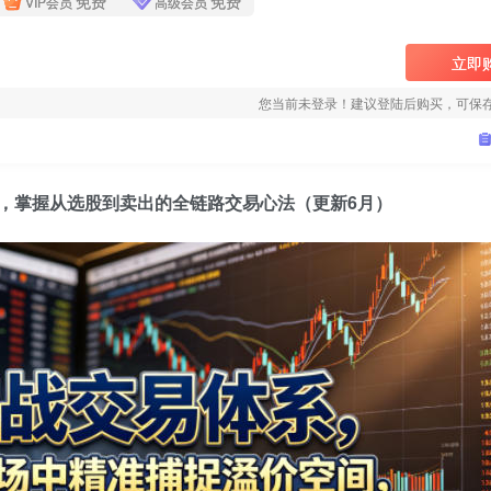
免费
免费
VIP会员
高级会员
立即
您当前未登录！建议登陆后购买，可保
，掌握从选股到卖出的全链路交易心法（更新6月）