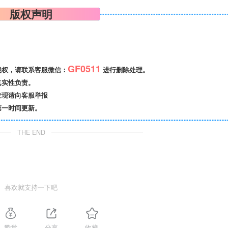
版权声明
GF0511
侵权，请联系客服微信：
进行删除处理。
真实性负责。
发现请向客服举报
第一时间更新。
THE END
喜欢就支持一下吧
赞赏
分享
收藏