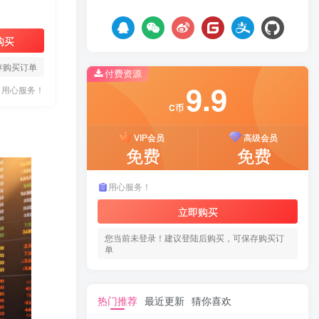
购买
存购买订单
付费资源
9.9
用心服务！
C币
VIP会员
高级会员
免费
免费
用心服务！
立即购买
您当前未登录！建议登陆后购买，可保存购买订
单
热门推荐
最近更新
猜你喜欢